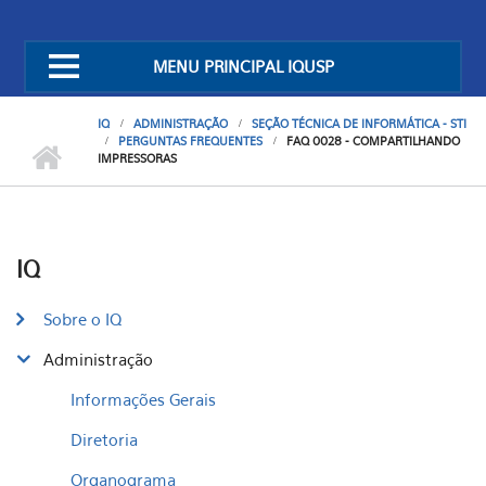
MENU PRINCIPAL IQUSP
IQ
ADMINISTRAÇÃO
SEÇÃO TÉCNICA DE INFORMÁTICA - STI
PERGUNTAS FREQUENTES
FAQ 0028 - COMPARTILHANDO
IMPRESSORAS
IQ
Sobre o IQ
Administração
Informações Gerais
Diretoria
Organograma