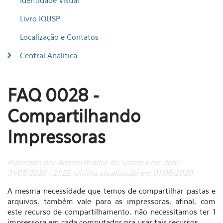
Identidade Visual
Livro IQUSP
Localização e Contatos
Central Analítica
FAQ 0028 -
Compartilhando
Impressoras
Publicado por Administrador do Sistema em dom,
31/05/2020 - 21:22. Última atualização em 01/06/2020.
A mesma necessidade que temos de compartilhar pastas e
arquivos, também vale para as impressoras, afinal, com
este recurso de compartilhamento, não necessitamos ter 1
impressora em cada computador pra usar tais recursos.