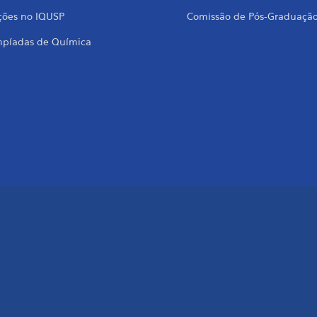
ções no IQUSP
Comissão de Pós-Graduaçã
mpíadas de Química