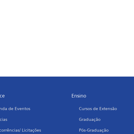
ce
Ensino
nda de Eventos
Cursos de Extensão
cias
Graduação
orrências/ Licitações
Pós-Graduação