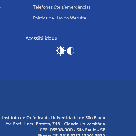
o
Telefones úteis/emergências
Política de Uso do Website
Acessibilidade
Instituto de Química da Universidade de São Paulo
Av. Prof. Lineu Prestes, 748 - Cidade Universitária
CEP: 05508-000 - São Paulo - SP
Phone: (11) 3815-3257 / 3091-3839