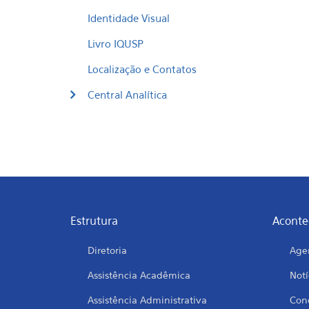
Identidade Visual
Livro IQUSP
Localização e Contatos
Central Analítica
Estrutura
Aconte
Diretoria
Age
Assistência Acadêmica
Notí
Assistência Administrativa
Conc