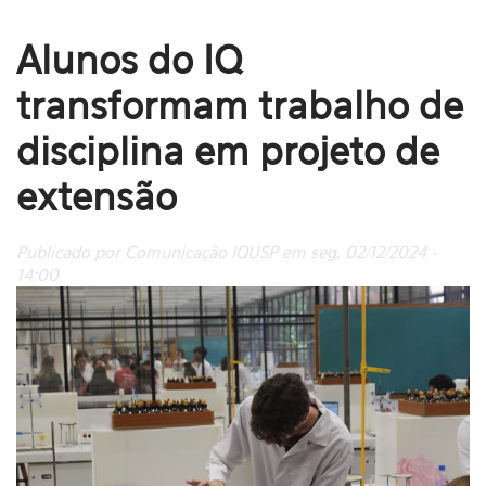
Alunos do IQ
transformam trabalho de
disciplina em projeto de
extensão
Publicado por Comunicação IQUSP em seg, 02/12/2024 -
14:00