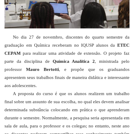
No dia 27 de novembro, discentes do quarto semestre da
graduação em Química receberam no IQUSP alunos da
ETEC
CEPAM
para realizar uma atividade de extensão. O projeto faz
parte da disciplina de
Química Analítica 2
, ministrada pelo
professor
Mauro Bertotti
, e propõe que os graduandos
apresentem seus trabalhos finais de maneira didática e interessante
aos adolescentes.
A proposta do curso é que os alunos realizem um trabalho
final sobre um assunto de sua escolha, no qual eles devem analisar
determinada substância colocando em prática o que aprenderam
durante o semestre. Normalmente, a pesquisa seria apresentada em
sala de aula, para o professor e os colegas; no entanto, neste ano
os discentes puderam compartilhar esse conhecimento também