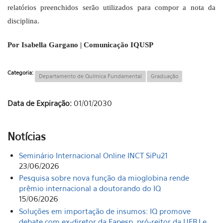
relatórios preenchidos serão utilizados para compor a nota da
disciplina.
Por Isabella Gargano | Comunicação IQUSP
Categoria:
Departamento de Química Fundamental
Graduação
Data de Expiração:
01/01/2030
Notícias
Seminário Internacional Online INCT SiPu21
23/06/2026
Pesquisa sobre nova função da mioglobina rende
prêmio internacional a doutorando do IQ
15/06/2026
Soluções em importação de insumos: IQ promove
debate com ex-diretor da Fapesp, pró-reitor da UFRJ e