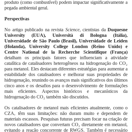
produto (como combustível) podem impactar significativamente a
pegada ambiental geral.
Perspectivas
No artigo publicado na revista
Science
, cientistas da
Duquesne
University (EUA), Università di Bologna (Itália),
Universidade de São Paulo (Brasil), Universidade de Leiden
(Holanda), University College London (Reino Unido) e
Centre National de la Recherche Scientifique (França)
detalham os principais fatores que influenciam a atividade
catalítica de catalisadores heterogêneos na hidrogenação do CO₂
para metanol. Eles destacam diferentes estratégias para aumentar a
estabilidade dos catalisadores e melhorar suas propriedades de
hidrogenação, reunindo os avanços mais significativos dos últimos
cinco anos e os desafios para o desenvolvimento de formulações
mais eficientes. Aspectos históricos e mecanísticos da
hidrogenação do CO₂ também são discutidos.
Os catalisadores de metanol mais eficientes atualmente, como o
CZA, têm suas limitações: não duram muito e dependem de
materiais escassos. Pesquisas futuras precisam focar na criação de
novos catalisadores que convertam CO₂ diretamente em metanol,
evitando a reação concorrente de RWGS. Também é necessário