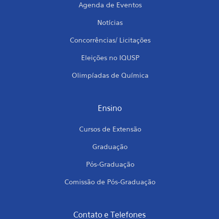
Agenda de Eventos
Notícias
Concorrências/ Licitações
Eleições no IQUSP
Olimpíadas de Química
Ensino
Cursos de Extensão
Graduação
Pós-Graduação
Comissão de Pós-Graduação
Contato e Telefones