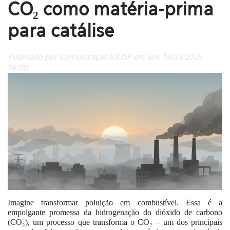
CO₂ como matéria-prima
para catálise
Publicado por Comunicação IQUSP em sex, 14/03/2025 -
14:00
Imagine transformar poluição em combustível. Essa é a
empolgante promessa da hidrogenação do dióxido de carbono
(CO₂), um processo que transforma o CO₂ – um dos principais