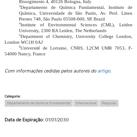
Risorgimento 4, 40126 Bologna, Italy
3
Departamento de Química Fundamental, Instituto de
Química, Universidade de São Paulo, Av. Prof. Lineu
Prestes 748, São Paulo 05508-000, SP, Brazil
4
Institute of Environmental Sciences (CML), Leiden
University, 2300 RA Leiden, The Netherlands
5
Department of Chemistry, University College London,
London WC1H 0AJ
6
Université de Lorraine, CNRS, L2CM UMR 7053, F-
54000 Nancy, France
Com informações cedidas pelos autores do
artigo
.
Categoria:
Departamento de Química Fundamental
Internacional
Pesquisa
Data de Expiração:
01/01/2030