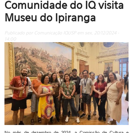
Comunidade do IQ visita
Museu do Ipiranga
Publicado por Comunicação IQUSP em sex, 20/12/2024 -
14:00
No mês de dezembro de 2024, a Comissão de Cultura e