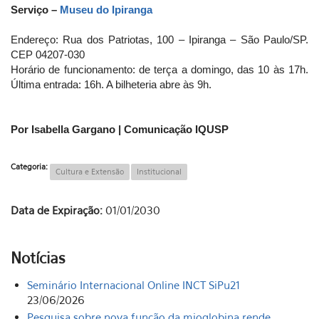
Serviço –
Museu do Ipiranga
Endereço: Rua dos Patriotas, 100 – Ipiranga – São Paulo/SP.
CEP 04207-030
Horário de funcionamento: de terça a domingo, das 10 às 17h.
Última entrada: 16h. A bilheteria abre às 9h.
Por Isabella Gargano | Comunicação IQUSP
Categoria:
Cultura e Extensão
Institucional
Data de Expiração:
01/01/2030
Notícias
Seminário Internacional Online INCT SiPu21
23/06/2026
Pesquisa sobre nova função da mioglobina rende