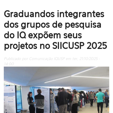
Graduandos integrantes
dos grupos de pesquisa
do IQ expõem seus
projetos no SIICUSP 2025
Publicado por Comunicação IQUSP em ter, 21/10/2025 -
14:00