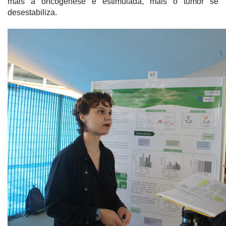
mais a oncogênese é estimulada, mais o tumor se
desestabiliza.