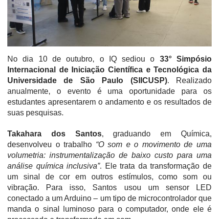
No dia 10 de outubro, o IQ sediou o
33° Simpósio
Internacional de Iniciação Científica e Tecnológica da
Universidade de São Paulo (SIICUSP)
. Realizado
anualmente, o evento é uma oportunidade para os
estudantes apresentarem o andamento e os resultados de
suas pesquisas.
Takahara dos Santos
, graduando em Química,
desenvolveu o trabalho
“O som e o movimento de uma
volumetria: instrumentalização de baixo custo para uma
análise química inclusiva”
. Ele trata da transformação de
um sinal de cor em outros estímulos, como som ou
vibração. Para isso, Santos usou um sensor LED
conectado a um Arduino – um tipo de microcontrolador que
manda o sinal luminoso para o computador, onde ele é