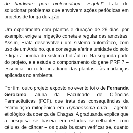
de hardware para biotecnologia vegetal”
, trata de
solucionar problemas que envolvem ações periódicas em
projetos de longa duração.
Um experimento com plantas e duração de 28 dias, por
exemplo, exige a irrigação correta e regular das amostras.
Assim, Prata desenvolveu um sistema automático, com
uso de um Arduino, que consegue aferir a umidade do solo
e ligar a bomba do sistema hidráulico. Na segunda parte
do projeto, ele estuda o comportamento do gene PRF 7 –
essencial no ciclo circadiano das plantas - às mudanças
aplicadas no ambiente.
Por fim, outro projeto exposto no evento foi o de
Fernanda
Gerolamo
, aluna da Faculdade de Ciências
Farmacêuticas (FCF), que trata das consequências da
estimulação mitogênica em
Trypanosoma cruzi
– agente
etiológico da doença de Chagas. A graduanda explica que
a pesquisa se baseia em estudos semelhantes com
células de câncer – os quais buscam verificar se, quanto