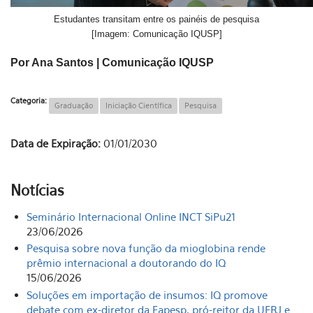
Estudantes transitam entre os painéis de pesquisa
[Imagem: Comunicação IQUSP]
Por Ana Santos | Comunicação IQUSP
Categoria:
Graduação
Iniciação Científica
Pesquisa
Data de Expiração:
01/01/2030
Notícias
Seminário Internacional Online INCT SiPu21
23/06/2026
Pesquisa sobre nova função da mioglobina rende
prêmio internacional a doutorando do IQ
15/06/2026
Soluções em importação de insumos: IQ promove
debate com ex-diretor da Fapesp, pró-reitor da UFRJ e