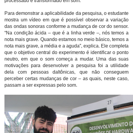
processado e transformado em som.
Para demonstrar a aplicabilidade da pesquisa, o estudante
mostra um vídeo em que é possível observar a variação
das ondas sonoras conforme a mudança de cor do sensor.
“Na condição ácida – que é a linha verde –, nós temos a
nota mais grave. Quando estamos no meio básico, temos a
nota mais grave, a média e a aguda”, explica. Ele completa
que o objetivo central do experimento é identificar o ponto
neutro, em que o som começa a mudar. Uma das suas
motivações para desenvolver a pesquisa foi a utilidade
dela com pessoas daltônicas, que não conseguem
perceber certas mudanças de cor – as quais, neste caso,
passam a ser expressas pelo som.