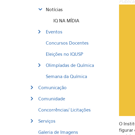
Publica
Notícias
IQ NA MÍDIA
Eventos
Concursos Docentes
Eleições no IQUSP
Olimpíadas de Química
Semana da Química
Comunicação
Comunidade
Concorrências/ Licitações
Serviços
O Insti
figurar
Galeria de Imagens