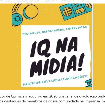
do por Comunicação IQUSP em dom, 28/03/2021 - 15:36
tuto de Química inaugurou em 2020 um canal de divulgação onde
 os destaques de membros de nossa comunidade na imprensa, m