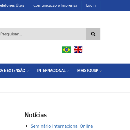
elefones Úteis
Comunicação e Imprensa
Login
ormulário de busca
A E EXTENSÃO
INTERNACIONAL
MAIS IQUSP
Notícias
Seminário Internacional Online