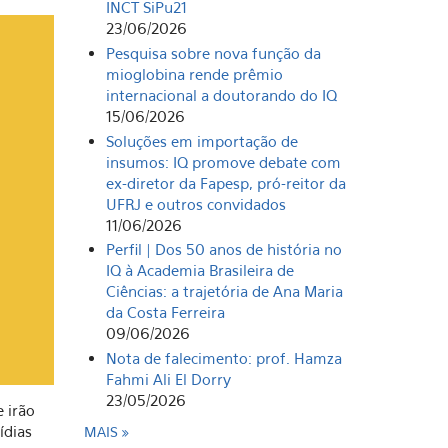
INCT SiPu21
23/06/2026
Pesquisa sobre nova função da
mioglobina rende prêmio
internacional a doutorando do IQ
15/06/2026
Soluções em importação de
insumos: IQ promove debate com
ex-diretor da Fapesp, pró-reitor da
UFRJ e outros convidados
11/06/2026
Perfil | Dos 50 anos de história no
IQ à Academia Brasileira de
Ciências: a trajetória de Ana Maria
da Costa Ferreira
09/06/2026
Nota de falecimento: prof. Hamza
Fahmi Ali El Dorry
23/05/2026
 irão
ídias
MAIS