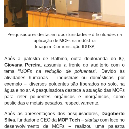
Pesquisadores destacam oportunidades e dificuldades na
aplicação de MOFs na indústria
[Imagem: Comunicação IQUSP]
Após a palestra de Balbino, outra doutoranda do IQ,
Giovana Pereira
, assumiu a frente do auditório com o
tema “
MOFs na redução de poluentes
”. Devido às
atividades humanas – industriais ou domésticas, por
exemplo –, diversos poluentes são liberados no solo, na
água e no ar. A pesquisadora destaca a atuação das MOFs
para reter poluentes orgânicos e inorgânicos, como
pesticidas e metais pesados, respectivamente.
Após as apresentações dos pesquisadores,
Dagoberto
Silva
, fundador e CEO da
MOF Tech
–
startup
com foco no
desenvolvimento de MOFs – realizou uma palestra