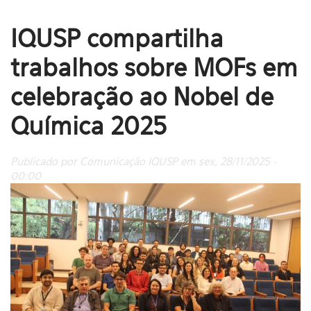
IQUSP compartilha
trabalhos sobre MOFs em
celebração ao Nobel de
Química 2025
Publicado por Comunicação IQUSP em sex, 28/11/2025 -
00:00