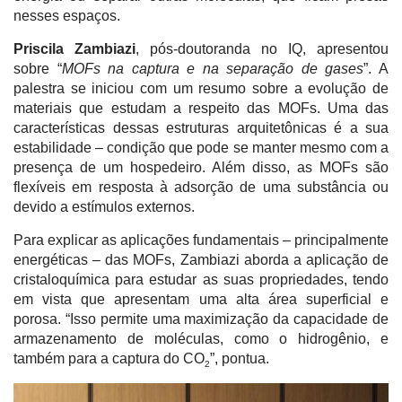
nesses espaços.
Priscila Zambiazi
, pós-doutoranda no IQ, apresentou
sobre “
MOFs na captura e na separação de gases
”. A
palestra se iniciou com um resumo sobre a evolução de
materiais que estudam a respeito das MOFs. Uma das
características dessas estruturas arquitetônicas é a sua
estabilidade – condição que pode se manter mesmo com a
presença de um hospedeiro. Além disso, as MOFs são
flexíveis em resposta à adsorção de uma substância ou
devido a estímulos externos.
Para explicar as aplicações fundamentais – principalmente
energéticas – das MOFs, Zambiazi aborda a aplicação de
cristaloquímica para estudar as suas propriedades, tendo
em vista que apresentam uma alta área superficial e
porosa. “Isso permite uma maximização da capacidade de
armazenamento de moléculas, como o hidrogênio, e
também para a captura do CO
”, pontua.
2