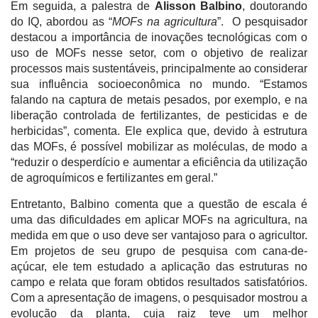
Em seguida, a palestra de
Alisson Balbino
, doutorando
do IQ, abordou as “
MOFs na agricultura
”. O pesquisador
destacou a importância de inovações tecnológicas com o
uso de MOFs nesse setor, com o objetivo de realizar
processos mais sustentáveis, principalmente ao considerar
sua influência socioeconômica no mundo. “Estamos
falando na captura de metais pesados, por exemplo, e na
liberação controlada de fertilizantes, de pesticidas e de
herbicidas”, comenta. Ele explica que, devido à estrutura
das MOFs, é possível mobilizar as moléculas, de modo a
“reduzir o desperdício e aumentar a eficiência da utilização
de agroquímicos e fertilizantes em geral.”
Entretanto, Balbino comenta que a questão de escala é
uma das dificuldades em aplicar MOFs na agricultura, na
medida em que o uso deve ser vantajoso para o agricultor.
Em projetos de seu grupo de pesquisa com cana-de-
açúcar, ele tem estudado a aplicação das estruturas no
campo e relata que foram obtidos resultados satisfatórios.
Com a apresentação de imagens, o pesquisador mostrou a
evolução da planta, cuja raiz teve um melhor