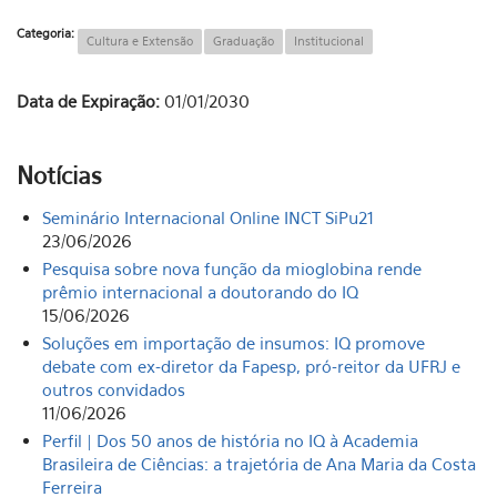
Categoria:
Cultura e Extensão
Graduação
Institucional
Data de Expiração:
01/01/2030
Notícias
Seminário Internacional Online INCT SiPu21
23/06/2026
Pesquisa sobre nova função da mioglobina rende
prêmio internacional a doutorando do IQ
15/06/2026
Soluções em importação de insumos: IQ promove
debate com ex-diretor da Fapesp, pró-reitor da UFRJ e
outros convidados
11/06/2026
Perfil | Dos 50 anos de história no IQ à Academia
Brasileira de Ciências: a trajetória de Ana Maria da Costa
Ferreira