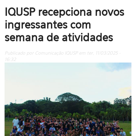
IQUSP recepciona novos
ingressantes com
semana de atividades
Publicado por Comunicação IQUSP em ter, 11/03/2025 -
16:32