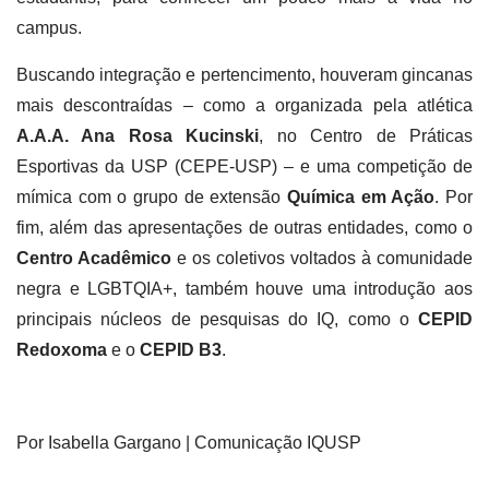
campus.
Buscando integração e pertencimento, houveram gincanas
mais descontraídas – como a organizada pela atlética
A.A.A. Ana Rosa Kucinski
, no Centro de Práticas
Esportivas da USP (CEPE-USP) – e uma competição de
mímica com o grupo de extensão
Química em Ação
. Por
fim, além das apresentações de outras entidades, como o
Centro Acadêmico
e os coletivos voltados à comunidade
negra e LGBTQIA+, também houve uma introdução aos
principais núcleos de pesquisas do IQ, como o
CEPID
Redoxoma
e o
CEPID B3
.
Por Isabella Gargano | Comunicação IQUSP