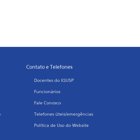
Contato e Telefones
Docentes do IQUSP
Funcionários
Fale Conosco
o
Telefones úteis/emergências
Política de Uso do Website