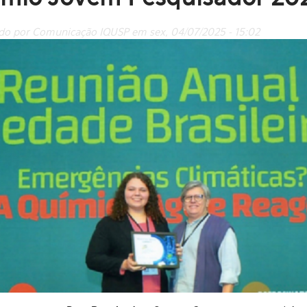
do por Comunicação IQUSP em sex, 04/07/2025 - 15:02