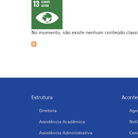
No momento, não existe nenhum conteúdo classi
Estrutura
Aconte
Diretoria
Age
Assistência Acadêmica
Notí
Assistência Administrativa
Conc