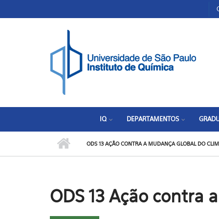
Pular para o conteúdo principal
Toggle high contrast
IQ
DEPARTAMENTOS
GRAD
ODS 13 AÇÃO CONTRA A MUDANÇA GLOBAL DO CLI
ODS 13 Ação contra 