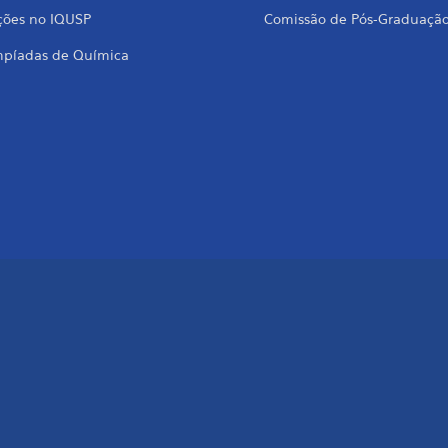
ções no IQUSP
Comissão de Pós-Graduaçã
mpíadas de Química