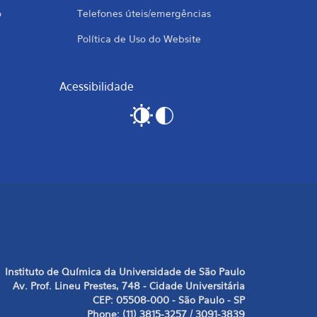
o
Telefones úteis/emergências
Política de Uso do Website
Acessibilidade
Instituto de Química da Universidade de São Paulo
Av. Prof. Lineu Prestes, 748 - Cidade Universitária
CEP: 05508-000 - São Paulo - SP
Phone: (11) 3815-3257 / 3091-3839