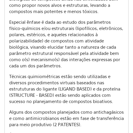
como propor novos alvos e estruturas, levando a
compostos mais potentes e menos tóxicos.
Especial ênfase é dada ao estudo dos parâmetros
físico-químicos e/ou estruturais (lipofílicos, eletrônicos,
polares, estéricos, e aqueles relacionados à
polarizabilidade) de compostos com atividade
biológica, visando elucidar tanto a natureza de cada
parâmetro estrutural responsável pela atividade bem
como o(s) mecanismo(s) das interações expressas por
cada um dos parâmetros.
Técnicas quimiométricas estão sendo utilizadas e
diversos procedimentos virtuais baseados nas
estrututuras do ligante (LIGAND BASED) e da proteína
(STRUCTURE - BASED) estão sendo aplicados com
sucesso no planejamento de compostos bioativos.
Alguns dos compostos planejados como antichagásicos
e como antimicrobianos estão em fase de transferência
para meio produtivo (2 PATENTES).