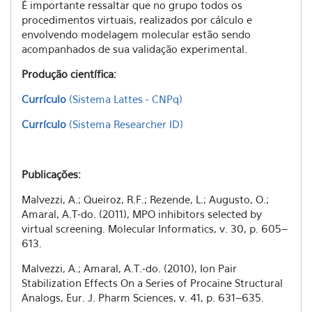
É importante ressaltar que no grupo todos os
procedimentos virtuais, realizados por cálculo e
envolvendo modelagem molecular estão sendo
acompanhados de sua validação experimental.
Produção científica:
Currículo
(Sistema Lattes - CNPq)
Currículo
(Sistema Researcher ID)
Publicações:
Malvezzi, A.; Queiroz, R.F.; Rezende, L.; Augusto, O.;
Amaral, A.T-do. (2011), MPO inhibitors selected by
virtual screening. Molecular Informatics, v. 30, p. 605–
613.
Malvezzi, A.; Amaral, A.T.-do. (2010), Ion Pair
Stabilization Effects On a Series of Procaine Structural
Analogs, Eur. J. Pharm Sciences, v. 41, p. 631–635.