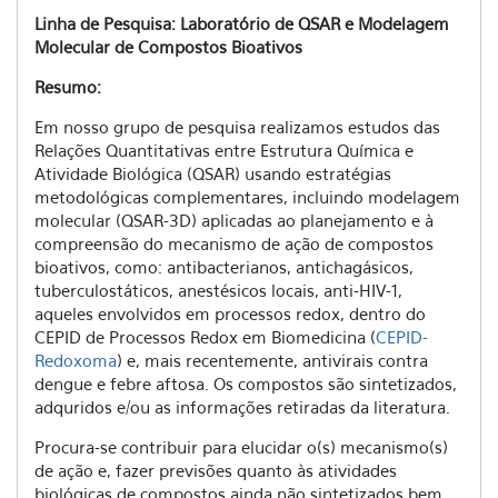
Linha de Pesquisa:
Laboratório de QSAR e Modelagem
Molecular de Compostos Bioativos
Resumo:
Em nosso grupo de pesquisa realizamos estudos das
Relações Quantitativas entre Estrutura Química e
Atividade Biológica (QSAR) usando estratégias
metodológicas complementares, incluindo modelagem
molecular (QSAR-3D) aplicadas ao planejamento e à
compreensão do mecanismo de ação de compostos
bioativos, como: antibacterianos, antichagásicos,
tuberculostáticos, anestésicos locais, anti-HIV-1,
aqueles envolvidos em processos redox, dentro do
CEPID de Processos Redox em Biomedicina (
CEPID-
Redoxoma
) e, mais recentemente, antivirais contra
dengue e febre aftosa. Os compostos são sintetizados,
adquridos e/ou as informações retiradas da literatura.
Procura-se contribuir para elucidar o(s) mecanismo(s)
de ação e, fazer previsões quanto às atividades
biológicas de compostos ainda não sintetizados bem