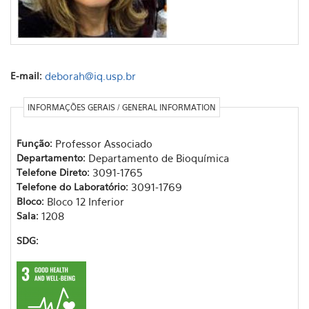
E-mail:
deborah@iq.usp.br
INFORMAÇÕES GERAIS / GENERAL INFORMATION
Função:
Professor Associado
Departamento:
Departamento de Bioquímica
Telefone Direto:
3091-1765
Telefone do Laboratório:
3091-1769
Bloco:
Bloco 12 Inferior
Sala:
1208
SDG: