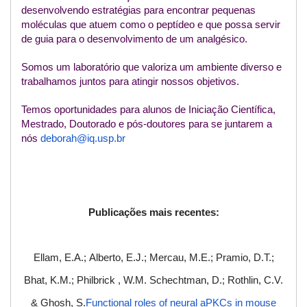
desenvolvendo estratégias para encontrar pequenas
moléculas que atuem como o peptídeo e que possa servir
de guia para o desenvolvimento de um analgésico.
Somos um laboratório que valoriza um ambiente diverso e
trabalhamos juntos para atingir nossos objetivos.
Temos oportunidades para alunos de Iniciação Científica,
Mestrado, Doutorado e pós-doutores para se juntarem a
nós
deborah@iq.usp.br
Publicações mais recentes:
Ellam, E.A.; Alberto, E.J.; Mercau, M.E.; Pramio, D.T.;
Bhat, K.M.; Philbrick , W.M. Schechtman, D.; Rothlin, C.V.
& Ghosh, S.
Functional roles of neural aPKCs in mouse