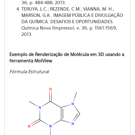
36, p. 484-488, 2013.
TERUYA, L.C.; REZENDE, C.M.; VIANNA, M. H.;
MARSON, G.A.. IMAGEM PÚBLICA E DIVULGAÇÃO
DA QUÍMICA: DESAFIOS E OPORTUNIDADES.
Química Nova (Impresso), v. 36, p. 1561-1569,
2013.
Exemplo de Renderização de Molécula em 3D usando a
ferramenta MolView
Fórmula Estrutural