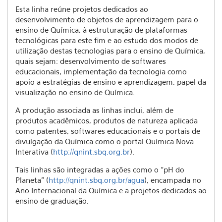
Esta linha reúne projetos dedicados ao
desenvolvimento de objetos de aprendizagem para o
ensino de Química, à estruturação de plataformas
tecnológicas para este fim e ao estudo dos modos de
utilização destas tecnologias para o ensino de Química,
quais sejam: desenvolvimento de softwares
educacionais, implementação da tecnologia como
apoio a estratégias de ensino e aprendizagem, papel da
visualização no ensino de Química.
A produção associada as linhas inclui, além de
produtos acadêmicos, produtos de natureza aplicada
como patentes, softwares educacionais e o portais de
divulgação da Química como o portal Química Nova
Interativa (
http://qnint.sbq.org.br
).
Tais linhas são integradas a ações como o “pH do
Planeta” (
http://qnint.sbq.org.br/agua
), encampada no
Ano Internacional da Química e a projetos dedicados ao
ensino de graduação.