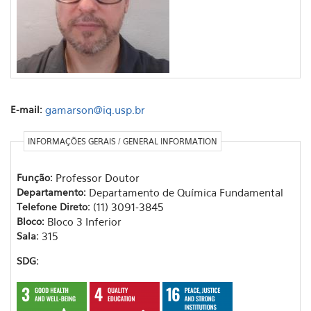
E-mail:
gamarson@iq.usp.br
INFORMAÇÕES GERAIS / GENERAL INFORMATION
Função:
Professor Doutor
Departamento:
Departamento de Química Fundamental
Telefone Direto:
(11) 3091-3845
Bloco:
Bloco 3 Inferior
Sala:
315
SDG: