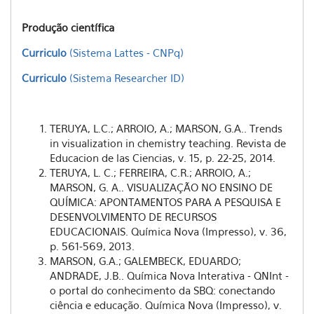
Produção científica
Curriculo
(Sistema Lattes - CNPq)
Curriculo
(Sistema Researcher ID)
TERUYA, L.C.; ARROIO, A.; MARSON, G.A.. Trends
in visualization in chemistry teaching. Revista de
Educacion de las Ciencias, v. 15, p. 22-25, 2014.
TERUYA, L. C.; FERREIRA, C.R.; ARROIO, A.;
MARSON, G. A.. VISUALIZAÇÃO NO ENSINO DE
QUÍMICA: APONTAMENTOS PARA A PESQUISA E
DESENVOLVIMENTO DE RECURSOS
EDUCACIONAIS. Química Nova (Impresso), v. 36,
p. 561-569, 2013.
MARSON, G.A.; GALEMBECK, EDUARDO;
ANDRADE, J.B.. Química Nova Interativa - QNInt -
o portal do conhecimento da SBQ: conectando
ciência e educação. Química Nova (Impresso), v.