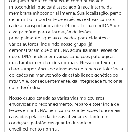
complexo proteico conhecido como nucleóide
mitocondrial, que está associado à face interna da
membrana mitocondrial interna. Sua localização, perto
de um sítio importante de espécies reativas como a
cadeia transportadora de elétrons, torna o mtDNA um
alvo primário para a formação de lesões,
principalmente aquelas causadas por oxidantes e
vários autores, incluindo nosso grupo, já
demonstraram que o mtDNA acumula mais lesões do
que o DNA nuclear em várias condições patológicas
mas também em tecidos normais. Nesse contexto, é
claro a importância de atividades de reparo e tolerância
de lesões na manutenção da estabilidade genética do
mtDNA e, consequentemente, da integridade funcional
da mitocôndria.
Nosso grupo estuda as várias vias moleculares
envolvidas no reconhecimento, reparo e tolerância de
lesões em mtDNA, bem como as alterações funcionais
causadas pela perda dessas atividades, tanto em
condições patológicas quanto durante o
envelhecimento normal.