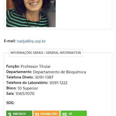
E-mail:
nadja@iq.usp.br
INFORMAÇÕES GERAIS / GENERAL INFORMATION
Função:
Professor Titular
Departamento:
Departamento de Bioquímica
Telefone Direto:
3091-1387
Telefone do Laboratório:
3091-1222
Bloco:
10 Superior
Sala:
1065/1070
SDG: