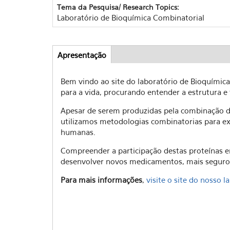
Tema da Pesquisa/ Research Topics:
Laboratório de Bioquímica Combinatorial
Apresentação
(aba
Abas
ativa)
Bem vindo ao site do laboratório de Bioquímic
para a vida, procurando entender a estrutura 
Apesar de serem produzidas pela combinação de
utilizamos metodologias combinatorias para exp
humanas.
Compreender a participação destas proteínas 
desenvolver novos medicamentos, mais seguros
Para mais informações
,
visite o site do nosso l