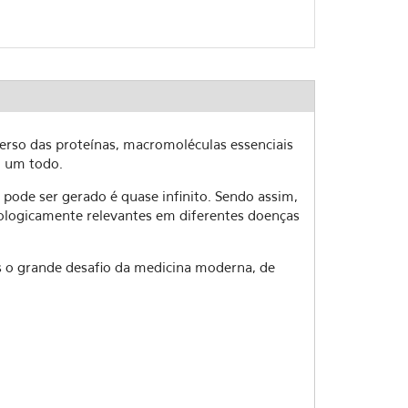
erso das proteínas, macromoléculas essenciais
o um todo.
ode ser gerado é quase infinito. Sendo assim,
biologicamente relevantes em diferentes doenças
 o grande desafio da medicina moderna, de