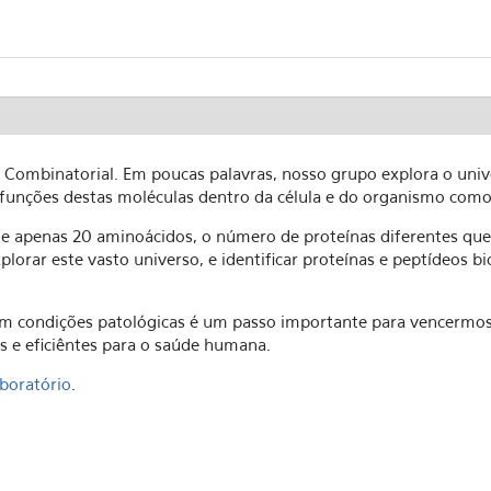
a Combinatorial. Em poucas palavras, nosso grupo explora o univ
e funções destas moléculas dentro da célula e do organismo com
 apenas 20 aminoácidos, o número de proteínas diferentes que p
lorar este vasto universo, e identificar proteínas e peptídeos 
em condições patológicas é um passo importante para vencermos
 e eficiêntes para o saúde humana.
aboratório
.