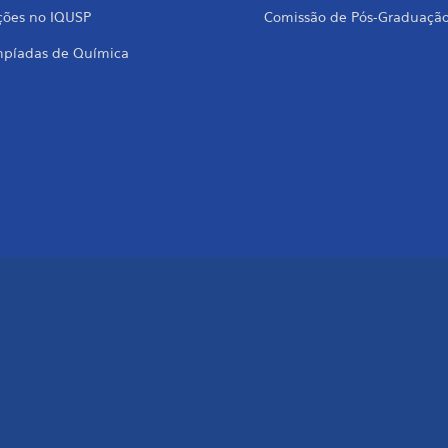
ções no IQUSP
Comissão de Pós-Graduaçã
mpíadas de Química