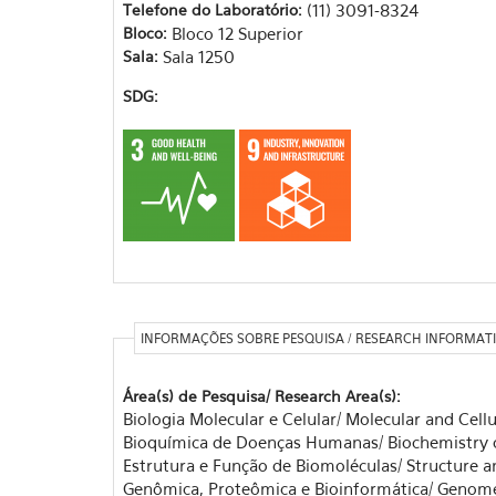
Telefone do Laboratório:
(11) 3091-8324
Bloco:
Bloco 12 Superior
Sala:
Sala 1250
SDG:
INFORMAÇÕES SOBRE PESQUISA / RESEARCH INFORMAT
Área(s) de Pesquisa/ Research Area(s):
Biologia Molecular e Celular/ Molecular and Cellu
Bioquímica de Doenças Humanas/ Biochemistry
Estrutura e Função de Biomoléculas/ Structure a
Genômica, Proteômica e Bioinformática/ Genome