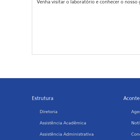
Venha visitar o laboratório e conhecer o nosso 
Estrutura
Aconte
Diretoria
Age
Assistência Acadêmica
Notí
Assistência Administrativa
Conc