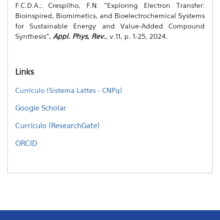
F.C.D.A.; Crespilho, F.N. "Exploring Electron Transfer:
Bioinspired, Biomimetics, and Bioelectrochemical Systems
for Sustainable Energy and Value-Added Compound
Synthesis",
Appl. Phys, Rev.
, v.11, p. 1-25, 2024.
Links
Currículo (Sistema Lattes - CNPq)
Google Scholar
Currículo (ResearchGate)
ORCID