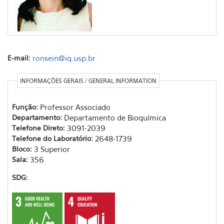
E-mail:
ronsein@iq.usp.br
INFORMAÇÕES GERAIS / GENERAL INFORMATION
Função:
Professor Associado
Departamento:
Departamento de Bioquímica
Telefone Direto:
3091-2039
Telefone do Laboratório:
2648-1739
Bloco:
3 Superior
Sala:
356
SDG: