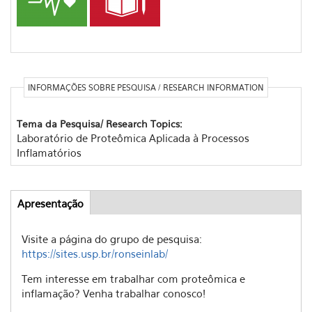
INFORMAÇÕES SOBRE PESQUISA / RESEARCH INFORMATION
Tema da Pesquisa/ Research Topics:
Laboratório de Proteômica Aplicada à Processos
Inflamatórios
Apresentação
(aba
Abas
ativa)
Visite a página do grupo de pesquisa:
https://sites.usp.br/
ronseinlab/
Tem interesse em trabalhar com proteômica e
inflamação? Venha trabalhar conosco!