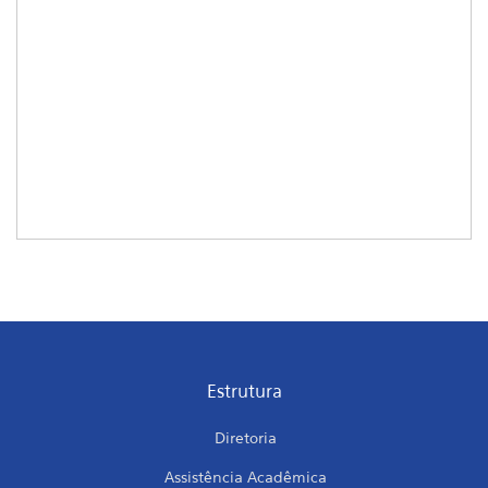
Estrutura
Diretoria
Assistência Acadêmica