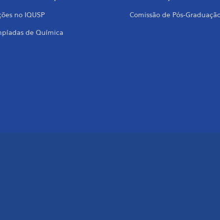
ções no IQUSP
Comissão de Pós-Graduaçã
mpíadas de Química