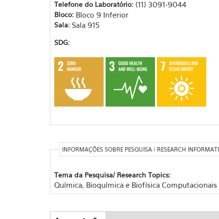
Telefone do Laboratório:
(11) 3091-9044
Bloco:
Bloco 9 Inferior
Sala:
Sala 915
SDG:
INFORMAÇÕES SOBRE PESQUISA / RESEARCH INFORMAT
Tema da Pesquisa/ Research Topics:
Química, Bioquímica e Biofísica Computacionais