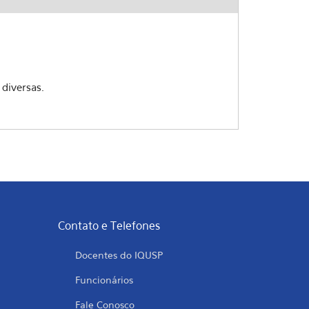
 diversas.
Contato e Telefones
Docentes do IQUSP
Funcionários
Fale Conosco