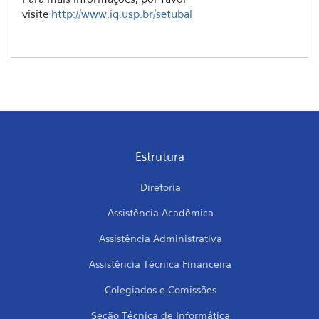
visite
http://www.iq.usp.br/setubal
Estrutura
Diretoria
Assistência Acadêmica
Assistência Administrativa
Assistência Técnica Financeira
Colegiados e Comissões
Seção Técnica de Informática