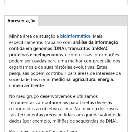
Apresentação
(aba
Abas
ativa)
Minha área de atuação é
bioinformática
. Mais
especificamente, trabalho com
análise da informação
contida em genomas (DNA), transcritos (mRNA),
proteínas e metagenomas
, e como essas informações
podem ser usadas para uma melhor compreensão dos
organismos e de suas histórias evolutivas. Estas
pesquisas podem contribuir para áreas de interesse da
sociedade tais como
medicina
,
agricultura
,
energia
,
e
meio ambiente
.
No meu grupo desenvolvemos e utilizamos
ferramentas computacionais para tarefas diversas
relacionadas ao objetivo acima. Na maioria dos casos
tais ferramentas precisam lidar com grande volume de
dados (por exemplo, milhões de sequências de DNA).
Para mais informações, por favor