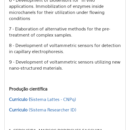
6 - Development of biosensors for "in vivo"
applications. Immobilization of enzymes inside
microchanels for their utilization under flowing
conditions
7 - Elaboration of alternative methods for the pre-
treatment of complex samples.
8 - Development of voltammetric sensors for detection
in capillary electrophoresis.
9 - Development of voltammetric sensors utilizing new
nano-structured materials.
Produção científica
Curriculo (
Sistema Lattes - CNPq)
Curriculo
(Sistema Researcher ID)