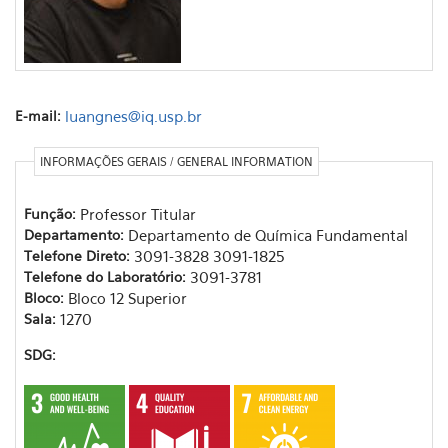
E-mail:
luangnes@iq.usp.br
INFORMAÇÕES GERAIS / GENERAL INFORMATION
Função:
Professor Titular
Departamento:
Departamento de Química Fundamental
Telefone Direto:
3091-3828 3091-1825
Telefone do Laboratório:
3091-3781
Bloco:
Bloco 12 Superior
Sala:
1270
SDG: