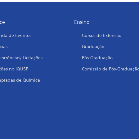
ce
Ensino
nda de Eventos
Cursos de Extensão
cias
Graduação
orrências/ Licitações
Pós-Graduação
ções no IQUSP
Comissão de Pós-Graduaçã
mpíadas de Química