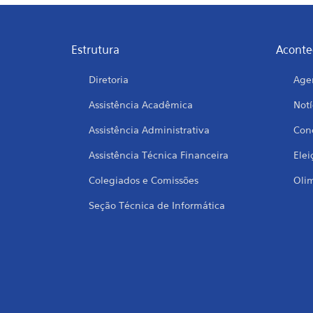
Estrutura
Aconte
Diretoria
Age
Assistência Acadêmica
Notí
Assistência Administrativa
Conc
Assistência Técnica Financeira
Elei
Colegiados e Comissões
Oli
Seção Técnica de Informática