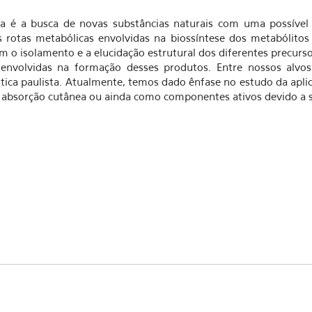
a é a busca de novas substâncias naturais com uma possível a
as rotas metabólicas envolvidas na biossíntese dos metabólito
m o isolamento e a elucidação estrutural dos diferentes precur
 envolvidas na formação desses produtos. Entre nossos alvos
tica paulista. Atualmente, temos dado ênfase no estudo da apl
absorção cutânea ou ainda como componentes ativos devido a s