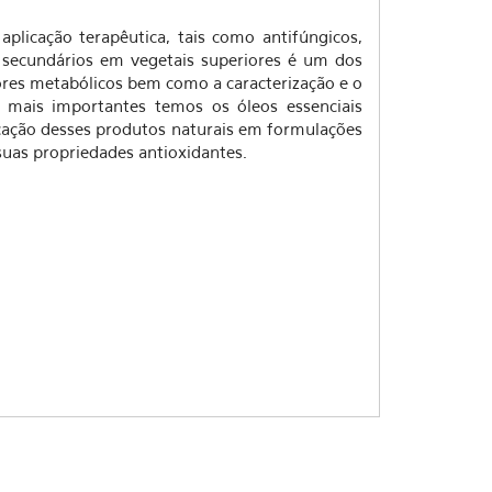
plicação terapêutica, tais como antifúngicos,
s secundários em vegetais superiores é um dos
sores metabólicos bem como a caracterização e o
 mais importantes temos os óleos essenciais
icação desses produtos naturais em formulações
uas propriedades antioxidantes.