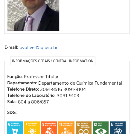
E-mail:
pvolivei@iq.usp.br
INFORMAÇÕES GERAIS / GENERAL INFORMATION
Função:
Professor Titular
Departamento:
Departamento de Química Fundamental
Telefone Direto:
3091-8516 3091-9104
Telefone do Laboratório:
3091-9103
Sala:
804 a 806/857
SDG: