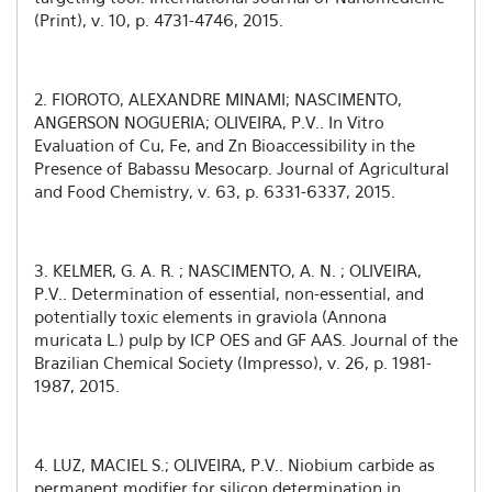
(Print), v. 10, p. 4731-4746, 2015.
2. FIOROTO, ALEXANDRE MINAMI; NASCIMENTO,
ANGERSON NOGUERIA; OLIVEIRA, P.V.. In Vitro
Evaluation of Cu, Fe, and Zn Bioaccessibility in the
Presence of Babassu Mesocarp. Journal of Agricultural
and Food Chemistry, v. 63, p. 6331-6337, 2015.
3. KELMER, G. A. R. ; NASCIMENTO, A. N. ; OLIVEIRA,
P.V.. Determination of essential, non-essential, and
potentially toxic elements in graviola (Annona
muricata L.) pulp by ICP OES and GF AAS. Journal of the
Brazilian Chemical Society (Impresso), v. 26, p. 1981-
1987, 2015.
4. LUZ, MACIEL S.; OLIVEIRA, P.V.. Niobium carbide as
permanent modifier for silicon determination in