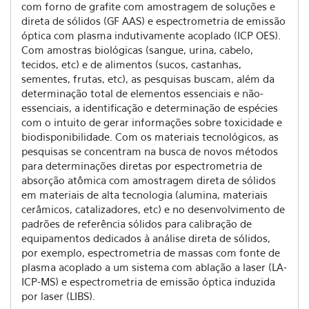
com forno de grafite com amostragem de soluções e
direta de sólidos (GF AAS) e espectrometria de emissão
óptica com plasma indutivamente acoplado (ICP OES).
Com amostras biológicas (sangue, urina, cabelo,
tecidos, etc) e de alimentos (sucos, castanhas,
sementes, frutas, etc), as pesquisas buscam, além da
determinação total de elementos essenciais e não-
essenciais, a identificação e determinação de espécies
com o intuito de gerar informações sobre toxicidade e
biodisponibilidade. Com os materiais tecnológicos, as
pesquisas se concentram na busca de novos métodos
para determinações diretas por espectrometria de
absorção atômica com amostragem direta de sólidos
em materiais de alta tecnologia (alumina, materiais
cerâmicos, catalizadores, etc) e no desenvolvimento de
padrões de referência sólidos para calibração de
equipamentos dedicados à análise direta de sólidos,
por exemplo, espectrometria de massas com fonte de
plasma acoplado a um sistema com ablação a laser (LA-
ICP-MS) e espectrometria de emissão óptica induzida
por laser (LIBS).