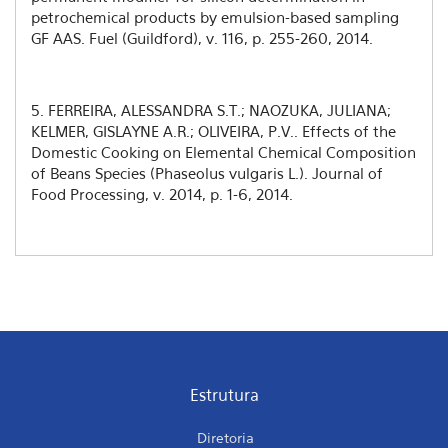
petrochemical products by emulsion-based sampling
GF AAS. Fuel (Guildford), v. 116, p. 255-260, 2014.
5. FERREIRA, ALESSANDRA S.T.; NAOZUKA, JULIANA;
KELMER, GISLAYNE A.R.; OLIVEIRA, P.V.. Effects of the
Domestic Cooking on Elemental Chemical Composition
of Beans Species (Phaseolus vulgaris L.). Journal of
Food Processing, v. 2014, p. 1-6, 2014.
Estrutura
Diretoria