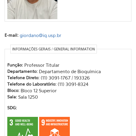
E-mail:
giordano@iq.usp.br
INFORMAÇÕES GERAIS / GENERAL INFORMATION
Função:
Professor Titular
Departamento:
Departamento de Bioquímica
Telefone Direto:
(11) 3091-1767 / 193326
Telefone do Laboratório:
(11) 3091-8324
Bloco:
Bloco 12 Superior
Sala:
Sala 1250
SDG: