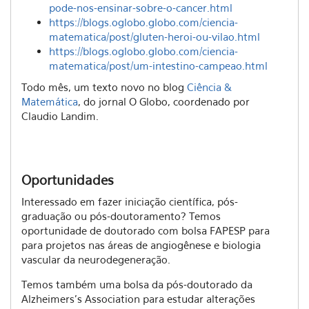
pode-nos-ensinar-sobre-o-cancer.html
https://blogs.oglobo.globo.com/ciencia-
matematica/post/gluten-heroi-ou-vilao.html
https://blogs.oglobo.globo.com/ciencia-
matematica/post/um-intestino-campeao.html
Todo mês, um texto novo no blog
Ciência &
Matemática
, do jornal O Globo, coordenado por
Claudio Landim.
Oportunidades
Interessado em fazer iniciação científica, pós-
graduação ou pós-doutoramento? Temos
oportunidade de doutorado com bolsa FAPESP para
para projetos nas áreas de angiogênese e biologia
vascular da neurodegeneração.
Temos também uma bolsa da pós-doutorado da
Alzheimers's Association para estudar alterações