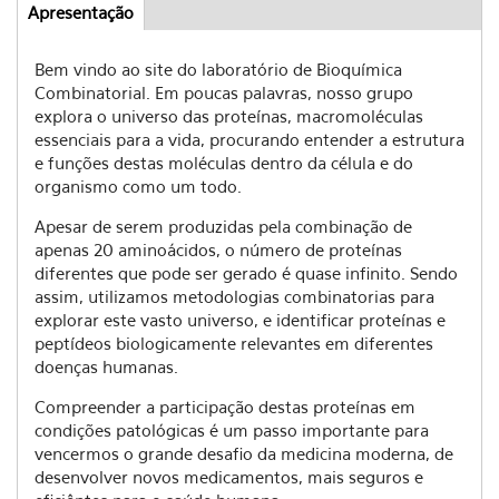
Apresentação
(aba
Abas
ativa)
Bem vindo ao site do laboratório de Bioquímica
Combinatorial. Em poucas palavras, nosso grupo
explora o universo das proteínas, macromoléculas
essenciais para a vida, procurando entender a estrutura
e funções destas moléculas dentro da célula e do
organismo como um todo.
Apesar de serem produzidas pela combinação de
apenas 20 aminoácidos, o número de proteínas
diferentes que pode ser gerado é quase infinito. Sendo
assim, utilizamos metodologias combinatorias para
explorar este vasto universo, e identificar proteínas e
peptídeos biologicamente relevantes em diferentes
doenças humanas.
Compreender a participação destas proteínas em
condições patológicas é um passo importante para
vencermos o grande desafio da medicina moderna, de
desenvolver novos medicamentos, mais seguros e