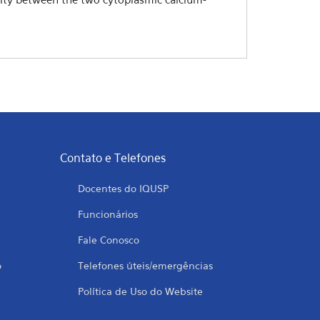
Contato e Telefones
Docentes do IQUSP
Funcionários
Fale Conosco
o
Telefones úteis/emergências
Política de Uso do Website