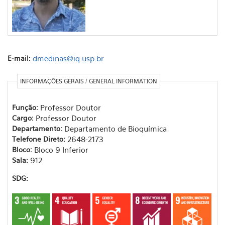
E-mail:
dmedinas@iq.usp.br
INFORMAÇÕES GERAIS / GENERAL INFORMATION
Função:
Professor Doutor
Cargo:
Professor Doutor
Departamento:
Departamento de Bioquímica
Telefone Direto:
2648-2173
Bloco:
Bloco 9 Inferior
Sala:
912
SDG: