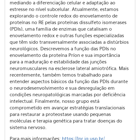
mediando a diferenciação celular e adaptação ao
estresse no nível subcelular. Atualmente, estamos
explorando o controle redox do enovelamento de
proteínas no RE pelas proteínas dissulfeto isomerases
(PDIs), uma família de enzimas que catalisam o
enovelamento redox e outras funções especializadas
que têm sido transversalmente associadas a distúrbios
neurológicos. Descrevemos a função das PDIs no
enovelamento da proteína Príon e sua importância
para a maduração e estabilidade das junções
neuromusculares na esclerose lateral amiotrófica. Mais
recentemente, também temos trabalhado para
entender aspectos básicos da função das PDIs durante
o neurodesenvolvimento e sua desregulação em
condições neuropatológicas marcadas por deficiência
intelectual. Finalmente, nosso grupo está
comprometido em avançar estratégias translacionais
para restaurar a proteostase usando pequenas
moléculas e terapia genética para tratar doenças do
sistema nervoso.
Para mais informações:
https://lnr.iq.usp.br/