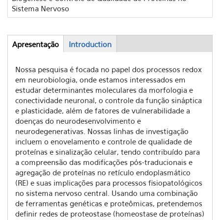
Sistema Nervoso
Apresentação
(aba
Introduction
Abas
ativa)
Nossa pesquisa é focada no papel dos processos redox
em neurobiologia, onde estamos interessados ​​em
estudar determinantes moleculares da morfologia e
conectividade neuronal, o controle da função sináptica
e plasticidade, além de fatores de vulnerabilidade a
doenças do neurodesenvolvimento e
neurodegenerativas. Nossas linhas de investigação
incluem o enovelamento e controle de qualidade de
proteínas e sinalização celular, tendo contribuído para
a compreensão das modificações pós-traducionais e
agregação de proteínas no retículo endoplasmático
(RE) e suas implicações para processos fisiopatológicos
no sistema nervoso central. Usando uma combinação
de ferramentas genéticas e proteômicas, pretendemos
definir redes de proteostase (homeostase de proteínas)