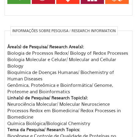
INFORMAÇÕES SOBRE PESQUISA / RESEARCH INFORMATION
Área(s) de Pesquisa/ Research Area(s):
Biologia de Processos Redox/ Biology of Redox Processes
Biologia Molecular e Celular/ Molecular and Cellular
Biology
Bioquímica de Doenças Humanas/ Biochemistry of
Human Diseases
Genômica, Proteômica e Bioinformática/ Genome,
Proteome and Bioinformatics
Linha(s) de Pesquisa/ Research Topic(s):
Neurociência Molecular/ Molecular Neuroscience
Processos Redox em Biomedicina/ Redox Processes in
Biomedicine
Química Biológica/Biological Chemistry
Tema da Pesquisa/ Research Topics:
Biogênese e Controle de Qualidade de Proteínas no