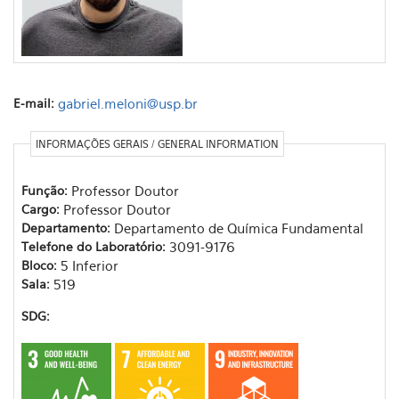
E-mail:
gabriel.meloni@usp.br
INFORMAÇÕES GERAIS / GENERAL INFORMATION
Função:
Professor Doutor
Cargo:
Professor Doutor
Departamento:
Departamento de Química Fundamental
Telefone do Laboratório:
3091-9176
Bloco:
5 Inferior
Sala:
519
SDG: