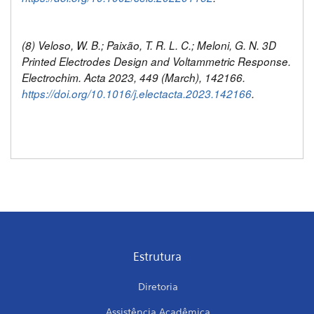
(8) Veloso, W. B.; Paixão, T. R. L. C.; Meloni, G. N. 3D
Printed Electrodes Design and Voltammetric Response.
Electrochim. Acta 2023, 449 (March), 142166.
https://doi.org/10.1016/j.electacta.2023.142166
.
Estrutura
Diretoria
Assistência Acadêmica