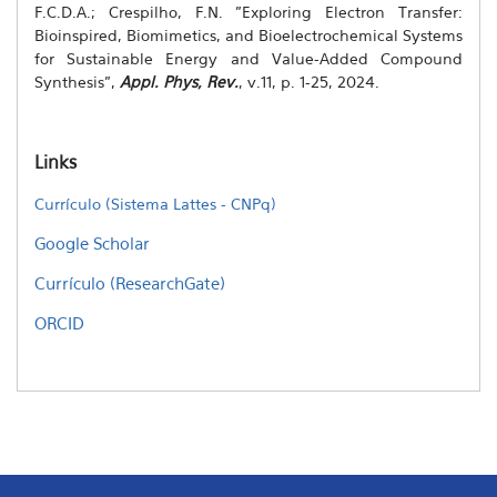
F.C.D.A.; Crespilho, F.N. "Exploring Electron Transfer:
Bioinspired, Biomimetics, and Bioelectrochemical Systems
for Sustainable Energy and Value-Added Compound
Synthesis",
Appl. Phys, Rev.
, v.11, p. 1-25, 2024.
Links
Currículo (Sistema Lattes - CNPq)
Google Scholar
Currículo (ResearchGate)
ORCID