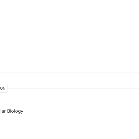
ION
lar Biology