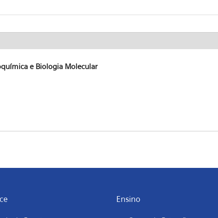
química e Biologia Molecular
ce
Ensino