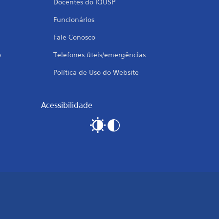
Docentes do IQUSP
Funcionários
Fale Conosco
o
Telefones úteis/emergências
Política de Uso do Website
Acessibilidade