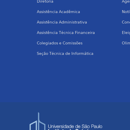
Diretoria
Age
Assistência Acadêmica
Notí
Assistência Administrativa
Conc
Assistência Técnica Financeira
Elei
Colegiados e Comissões
Oli
Seção Técnica de Informática