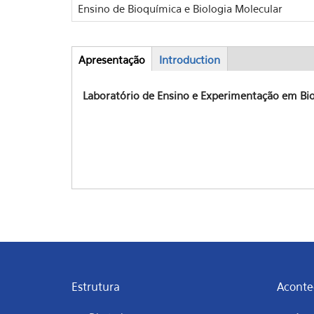
Ensino de Bioquímica e Biologia Molecular
Apresentação
(aba
Introduction
Abas
ativa)
Laboratório de Ensino e Experimentação em Bio
Estrutura
Aconte