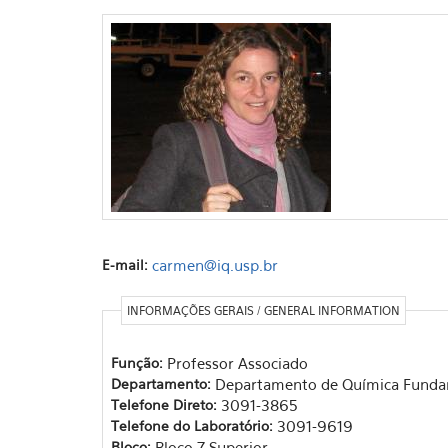
E-mail:
carmen@iq.usp.br
INFORMAÇÕES GERAIS / GENERAL INFORMATION
Função:
Professor Associado
Departamento:
Departamento de Química Funda
Telefone Direto:
3091-3865
Telefone do Laboratório:
3091-9619
Bloco:
Bloco 7 Superior