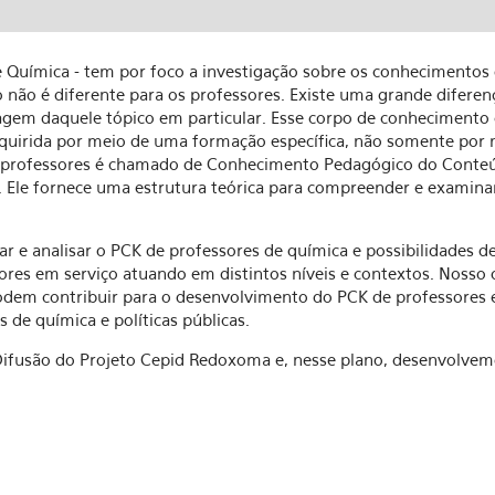
Química - tem por foco a investigação sobre os conhecimentos d
o não é diferente para os professores. Existe uma grande difere
agem daquele tópico em particular. Esse corpo de conhecimento 
 adquirida por meio de uma formação específica, não somente por
professores é chamado de Conhecimento Pedagógico do Conteú
. Ele fornece uma estrutura teórica para compreender e examina
 e analisar o PCK de professores de química e possibilidades 
sores em serviço atuando em distintos níveis e contextos. Nosso
 podem contribuir para o desenvolvimento do PCK de professores 
 de química e políticas públicas.
usão do Projeto Cepid Redoxoma e, nesse plano, desenvolvemos 