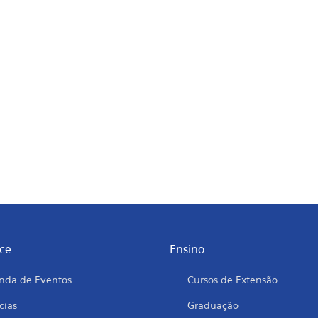
ce
Ensino
nda de Eventos
Cursos de Extensão
cias
Graduação