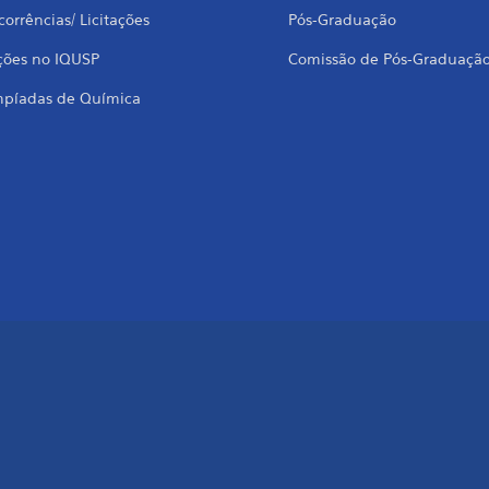
orrências/ Licitações
Pós-Graduação
ções no IQUSP
Comissão de Pós-Graduaçã
mpíadas de Química