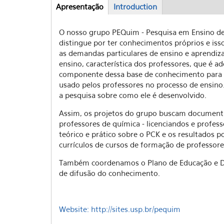
Apresentação
(aba
Introduction
Abas
ativa)
O nosso grupo PEQuim - Pesquisa em Ensino de 
distingue por ter conhecimentos próprios e iss
as demandas particulares de ensino e aprendiz
ensino, característica dos professores, que é
componente dessa base de conhecimento para 
usado pelos professores no processo de ensino
a pesquisa sobre como ele é desenvolvido.
Assim, os projetos do grupo buscam documentar
professores de química - licenciandos e profes
teórico e prático sobre o PCK e os resultados
currículos de cursos de formação de professores
Também coordenamos o Plano de Educação e Dif
de difusão do conhecimento.
Website: http://sites.usp.br/pequim