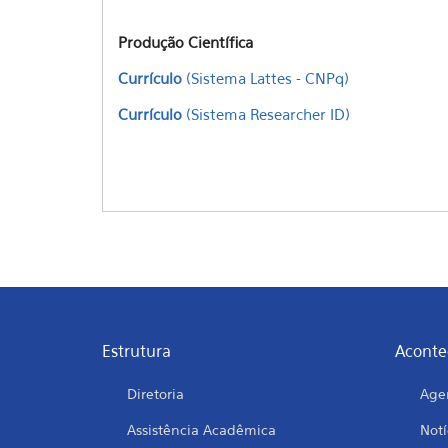
Produção Científica
Currículo
(Sistema Lattes - CNPq)
Currículo
(Sistema Researcher ID)
Estrutura
Aconte
Diretoria
Age
Assistência Acadêmica
Notí