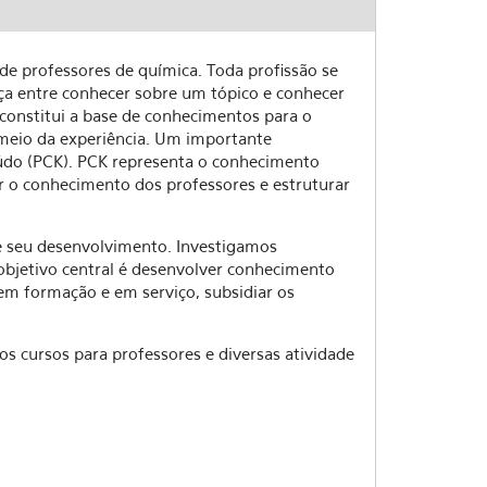
e professores de química. Toda profissão se
nça entre conhecer sobre um tópico e conhecer
constitui a base de conhecimentos para o
 meio da experiência. Um importante
do (PCK). PCK representa o conhecimento
r o conhecimento dos professores e estruturar
de seu desenvolvimento. Investigamos
 objetivo central é desenvolver conhecimento
em formação e em serviço, subsidiar os
cursos para professores e diversas atividade