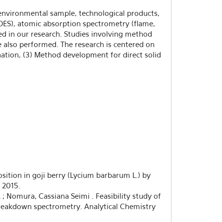
environmental sample, technological products,
OES), atomic absorption spectrometry (flame,
d in our research. Studies involving method
 also performed. The research is centered on
ation, (3) Method development for direct solid
sition in goji berry (Lycium barbarum L.) by
 2015.
Nomura, Cassiana Seimi . Feasibility study of
 breakdown spectrometry. Analytical Chemistry