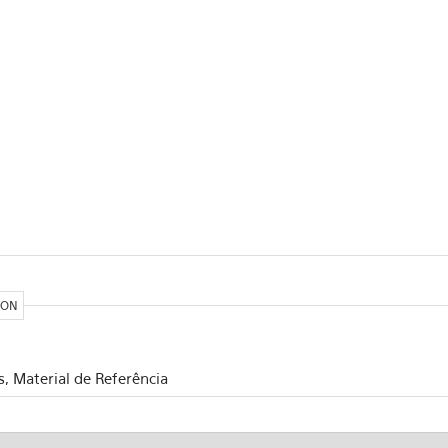
ION
, Material de Referência