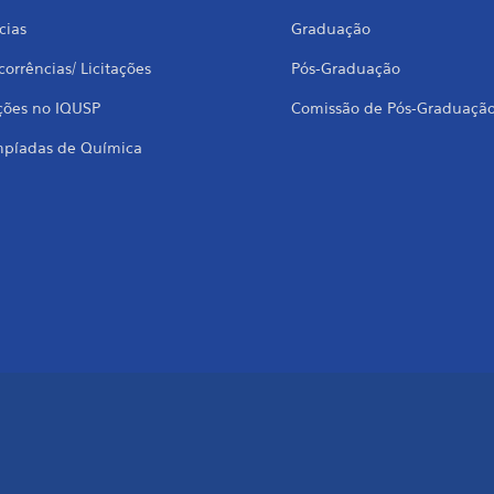
cias
Graduação
orrências/ Licitações
Pós-Graduação
ções no IQUSP
Comissão de Pós-Graduaçã
mpíadas de Química