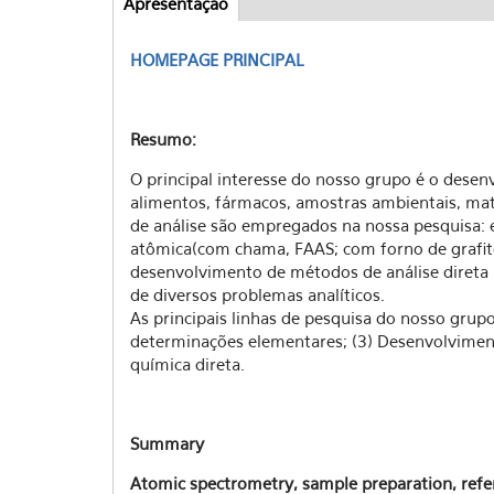
Apresentação
(aba
Abas
ativa)
HOMEPAGE PRINCIPAL
Resumo:
O principal interesse do nosso grupo é o dese
alimentos, fármacos, amostras ambientais, mate
de análise são empregados na nossa pesquisa: 
atômica(com chama, FAAS; com forno de grafite
desenvolvimento de métodos de análise direta 
de diversos problemas analíticos.
As principais linhas de pesquisa do nosso grup
determinações elementares; (3) Desenvolviment
química direta.
Summary
Atomic spectrometry, sample preparation, refe