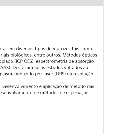
tar em diversos tipos de matrizes tais como
iais biológicos, entre outros. Métodos ópticos
plado (ICP OES), espectrometria de absorção
 AAS). Destacam-se os estudos voltados ao
lasma induzido por laser (LIBS) na resolução
(2) Desenvolvimento e aplicação de método nas
 desenvolvimento de métodos de especiação