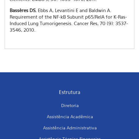
Bassères DS
, Ebbs A, Levantini E and Baldwin A.
Requirement of the NF-kB Subunit p65/RelA for K-Ras-
Induced Lung Tumorigenesis. Cancer Res, 70 (9): 3537-
3546, 2010.
Estrutura
Diretoria
Assistência Acadêmica
Assistência Administrativa
Assistência Técnica Financeira