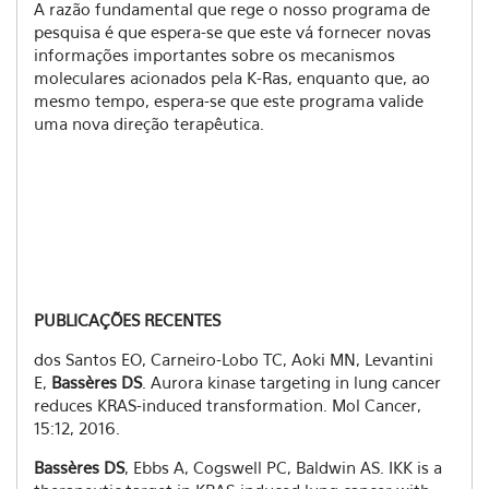
A razão fundamental que rege o nosso programa de
pesquisa é que espera-se que este vá fornecer novas
informações importantes sobre os mecanismos
moleculares acionados pela K-Ras, enquanto que, ao
mesmo tempo, espera-se que este programa valide
uma nova direção terapêutica.
PUBLICAÇÕES RECENTES
dos Santos EO, Carneiro-Lobo TC, Aoki MN, Levantini
E,
Bassères DS
. Aurora kinase targeting in lung cancer
reduces KRAS-induced transformation. Mol Cancer,
15:12, 2016.
Bassères DS
, Ebbs A, Cogswell PC, Baldwin AS. IKK is a