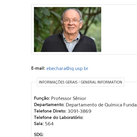
E-mail:
ebechara@iq.usp.br
INFORMAÇÕES GERAIS / GENERAL INFORMATION
Função:
Professor Sênior
Departamento:
Departamento de Química Funda
Telefone Direto:
3091-3869
Telefone do Laboratório:
Sala:
564
SDG: