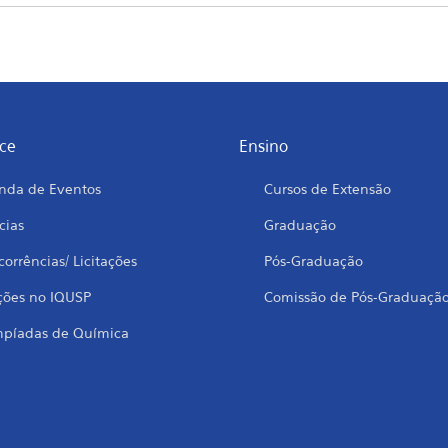
ce
Ensino
nda de Eventos
Cursos de Extensão
cias
Graduação
orrências/ Licitações
Pós-Graduação
ções no IQUSP
Comissão de Pós-Graduaçã
mpíadas de Química