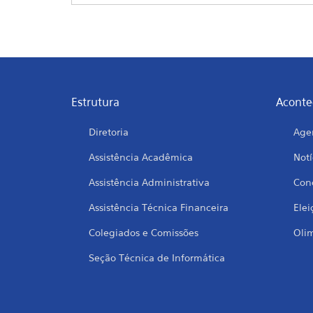
Estrutura
Aconte
Diretoria
Age
Assistência Acadêmica
Notí
Assistência Administrativa
Conc
Assistência Técnica Financeira
Elei
Colegiados e Comissões
Oli
Seção Técnica de Informática