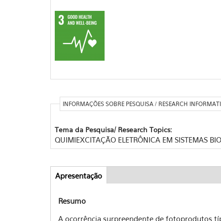
INFORMAÇÕES SOBRE PESQUISA / RESEARCH INFORMAT
Tema da Pesquisa/ Research Topics:
QUIMIEXCITAÇÃO ELETRÔNICA EM SISTEMAS BI
Apresentação
(aba
Abas
ativa)
Resumo
A ocorrência surpreendente de fotoprodutos típ