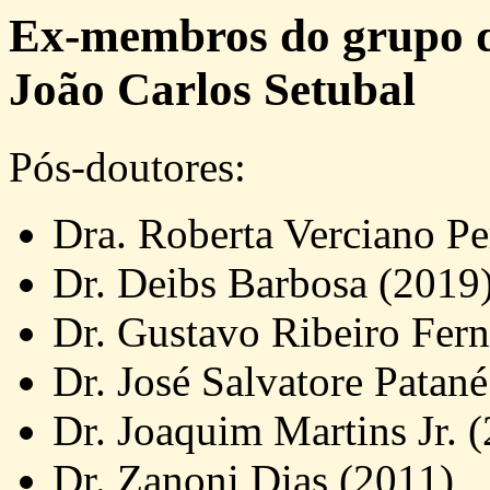
Ex-membros do grupo de
João Carlos Setubal
Pós-doutores:
Dra. Roberta Verciano Pe
Dr. Deibs Barbosa (2019
Dr. Gustavo Ribeiro Fer
Dr. José Salvatore Patan
Dr. Joaquim Martins Jr. 
Dr. Zanoni Dias (2011)