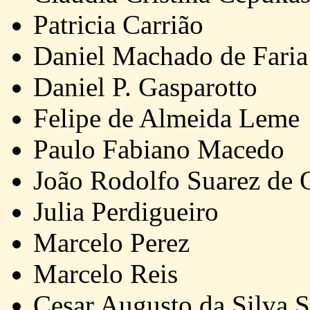
Patricia Carrião
Daniel Machado de Faria
Daniel P. Gasparotto
Felipe de Almeida Leme
Paulo Fabiano Macedo
João Rodolfo Suarez de O
Julia Perdigueiro
Marcelo Perez
Marcelo Reis
Cesar Augusto da Silva S