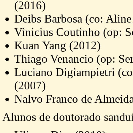
(2016)
Deibs Barbosa (co: Aline
Vinicius Coutinho (op: S
Kuan Yang (2012)
Thiago Venancio (op: Se
Luciano Digiampietri (co
(2007)
Nalvo Franco de Almeida 
Alunos de doutorado sandu