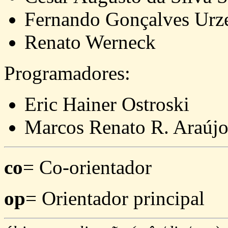
Fernando Gonçalves Urz
Renato Werneck
Programadores:
Eric Hainer Ostroski
Marcos Renato R. Araúj
co
= Co-orientador
op
= Orientador principal