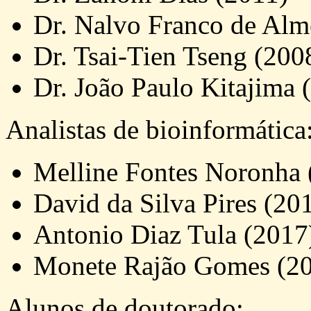
Dr. Nalvo Franco de Alme
Dr. Tsai-Tien Tseng (200
Dr. João Paulo Kitajima 
Analistas de bioinformática
Melline Fontes Noronha 
David da Silva Pires (20
Antonio Diaz Tula (2017
Monete Rajão Gomes (2
Alunos de doutorado: