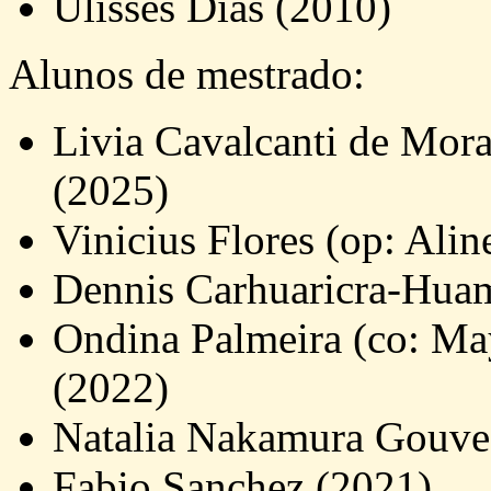
Ulisses Dias (2010)
Alunos de mestrado:
Livia Cavalcanti de Mora
(2025)
Vinicius Flores (op: Alin
Dennis Carhuaricra-Hua
Ondina Palmeira (co: May
(2022)
Natalia Nakamura Gouve
Fabio Sanchez (2021)