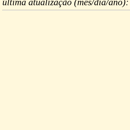
última atualização (mês/dia/ano)