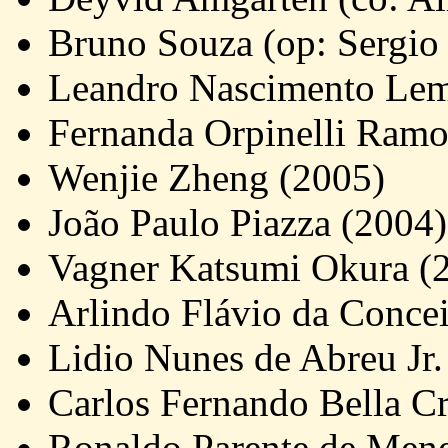
Bruno Souza (op: Sergio
Leandro Nascimento Lem
Fernanda Orpinelli Ramo
Wenjie Zheng (2005)
João Paulo Piazza (2004)
Vagner Katsumi Okura (
Arlindo Flávio da Conce
Lidio Nunes de Abreu Jr.
Carlos Fernando Bella C
Ronaldo Parente de Mene