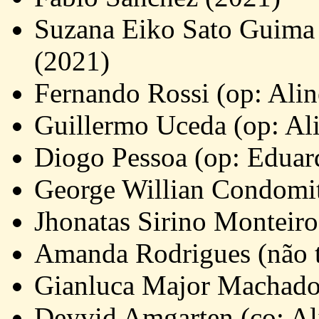
Suzana Eiko Sato Guima (
(2021)
Fernando Rossi (op: Alin
Guillermo Uceda (op: Ali
Diogo Pessoa (op: Eduar
George Willian Condomit
Jhonatas Sirino Monteiro
Amanda Rodrigues (não 
Gianluca Major Machado 
Deyvid Amgarten (co: Ali