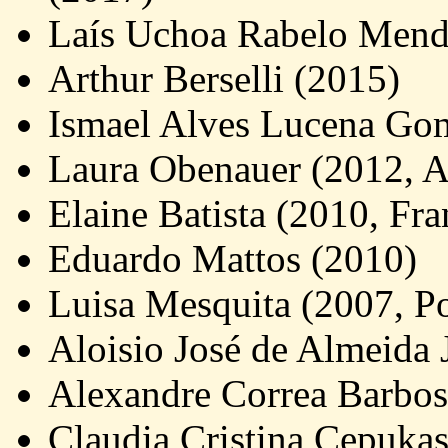
Laís Uchoa Rabelo Mend
Arthur Berselli (2015)
Ismael Alves Lucena Go
Laura Obenauer (2012, 
Elaine Batista (2010, Fra
Eduardo Mattos (2010)
Luisa Mesquita (2007, Po
Aloisio José de Almeida J
Alexandre Correa Barbos
Claudia Cristina Cepuka