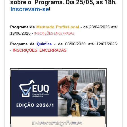
sobre o Programa. Dia 25/05, às 18h.
Inscrevam-se
!
Programa de
Mestrado Profissional
- de 23/04/2026 até
19/06/2026 -
INSCRIÇÕES ENCERRADAS
de 08/06/2026 até 12/07/2026
Programa de
Química
-
-
INSCRIÇÕES ENCERRADAS