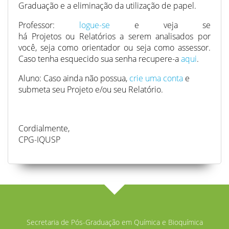
Graduação e a eliminação da utilização de papel.
Professor:
logue-se
e veja se
há Projetos ou Relatórios a serem analisados por
você, seja como orientador ou seja como assessor.
Caso tenha esquecido sua senha recupere-a
aqui
.
Aluno: Caso ainda não possua,
crie uma conta
e
submeta seu Projeto e/ou seu Relatório.
Cordialmente,
CPG-IQUSP
Secretaria de Pós-Graduação em Química e Bioquímica