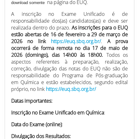
na página do EUQ.
download somente
A inscrição no Exame Unificado é de
responsabilidade dos(as) candidatos(as) e deve ser
realizada dentro do prazo.
As inscrições para o EUQ
estão abertas de 16 de fevereiro a 29 de março de
2026 no link
https://euq.sbq.org.br/
.
A prova
ocorrerá de forma remota no dia 17 de maio de
2026 (domingo), das 14h00 às 18h00.
Todos os
aspectos referentes à preparação, realização,
correção, divulgação das notas do EUQ não são de
responsabilidade do Programa de Pós-graduação
em Química e estão estabelecidos, segundo edital
próprio, no link
https://euq.sbq.org.br/
Datas importantes:
Inscrição no Exame Unificado em Química
:
Data do Exame (online)
:
Divulgação dos Resultados: