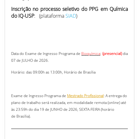
Inscrição no processo seletivo do PPG em Química
do IQ-USP
: (plataforma
SIAD
)
Data do Exame de Ingresso Programa de
Bioquímica
:
(presencial)
dia
07 de JULHO de 2026.
Horário: das 09:00h as 13:00h, Horário de Brasília
Exame de Ingresso Programa de
Mestrado Profissional
:
A entrega do
plano de trabalho será realizada, em modalidade remota (online) até
às 23:59h do dia 19 de JUNHO de 2026, SEXTA-FEIRA (horário
de
Brasília).