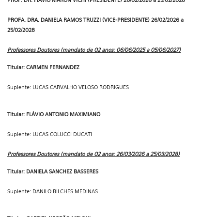
PROF. DR. FlÁVIO MARON VICHI (PRESIDENTE)
26/02/2026 a 25/02/2028
PROFA. DRA. DANIELA RAMOS TRUZZI (VICE-PRESIDENTE)
26/02/2026 a
25/02/2028
Professores Doutores (mandato de 02 anos: 06/06/2025 a 05/06/2027)
Titular: CARMEN FERNANDEZ
Suplente: LUCAS CARVALHO VELOSO RODRIGUES
Titular: FLÁVIO ANTONIO MAXIMIANO
Suplente: LUCAS COLUCCI DUCATI
Professores Doutores (mandato de 02 anos: 26/03/2026 a 25/03/2028)
Titular: DANIELA SANCHEZ BASSERES
Suplente: DANILO BILCHES MEDINAS