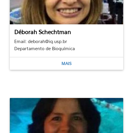
Déborah Schechtman
Email: deborah@iq.usp.br
Departamento de Bioquímica
MAIS