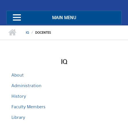
MAIN MENU
IQ
DOCENTES
IQ
About
Administration
History
Faculty Members
Library