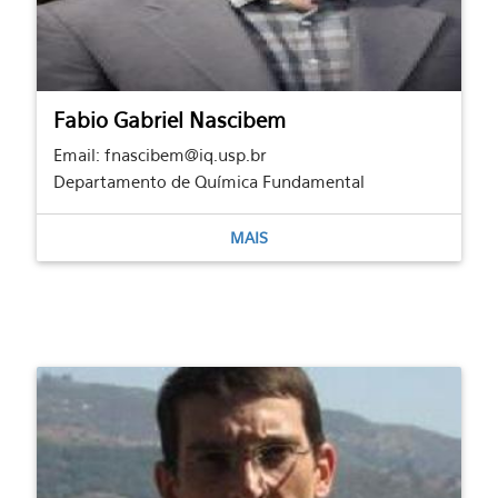
Fabio Gabriel Nascibem
Email: fnascibem@iq.usp.br
Departamento de Química Fundamental
MAIS