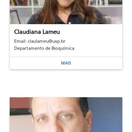
Claudiana Lameu
Email: claulameu@usp.br
Departamento de Bioquímica
MAIS