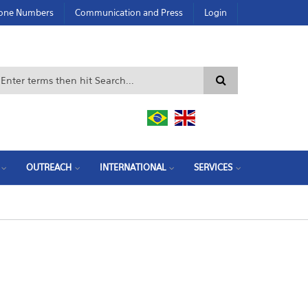
hone Numbers
Communication and Press
Login
Search form
OUTREACH
INTERNATIONAL
SERVICES