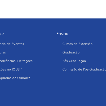
ce
Ensino
nda de Eventos
Cursos de Extensão
cias
Graduação
orrências/ Licitações
Pós-Graduação
ções no IQUSP
Comissão de Pós-Graduaçã
mpíadas de Química