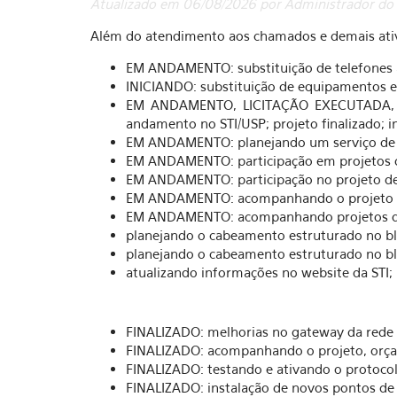
Atualizado em 06/08/2026 por Administrador do
Além do atendimento aos chamados e demais ativi
EM ANDAMENTO: substituição de telefones an
INICIANDO: substituição de equipamentos em
EM ANDAMENTO, LICITAÇÃO EXECUTADA, agu
andamento no STI/USP; projeto finalizado; 
EM ANDAMENTO: planejando um serviço de 
EM ANDAMENTO: participação em projetos de
EM ANDAMENTO: participação no projeto de
EM ANDAMENTO: acompanhando o projeto e 
EM ANDAMENTO: acompanhando projetos de 
planejando o cabeamento estruturado no b
planejando o cabeamento estruturado no b
atualizando informações no website da STI;
FINALIZADO: melhorias no gateway da rede
FINALIZADO: acompanhando o projeto, orçam
FINALIZADO: testando e ativando o protoco
FINALIZADO: instalação de novos pontos de