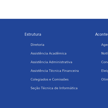
Estrutura
Aconte
Diretoria
Age
Assistência Acadêmica
Notí
Assistência Administrativa
Conc
Assistência Técnica Financeira
Elei
Colegiados e Comissões
Oli
Seção Técnica de Informática