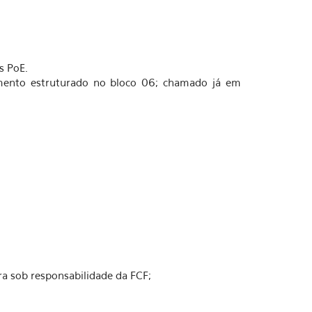
s PoE.
mento estruturado no bloco 06; chamado já em
a sob responsabilidade da FCF;