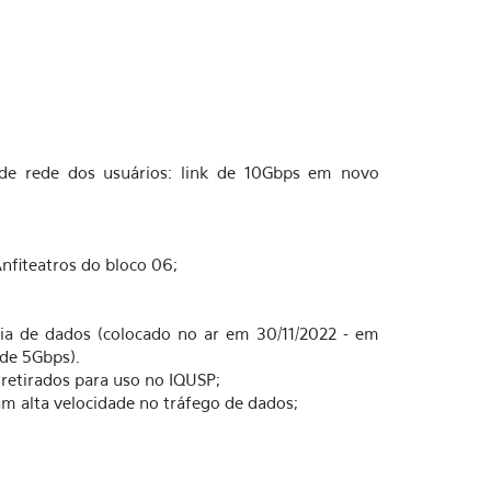
 de rede dos usuários: link de 10Gbps em novo
nfiteatros do bloco 06;
ia de dados (colocado no ar em 30/11/2022 - em
 de 5Gbps).
retirados para uso no IQUSP;
 alta velocidade no tráfego de dados;