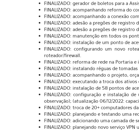
FINALIZADO: gerador de boletos para a Assi
FINALIZADO: acompanhando reforma do corr
FINALIZADO: acompanhando a conexão com fi
FINALIZADO: adesão a pregões de registro 
FINALIZADO: adesão a pregões de registro d
FINALIZADO: manutenção em todos os pontos 
FINALIZADO: instalação de um ponto de aces
FINALIZADO: configurando um novo rotea
roteador/firewall.
FINALIZADO: reforma de rede na Portaria e 
FINALIZADO: instalando réguas de tomadas 
FINALIZADO: acompanhando o projeto, orçam
FINALIZADO: executando a troca dos ativos 
FINALIZADO: instalação de 58 pontos de ace
FINALIZADO: configuração e instalação de
observação); (atualização 06/12/2022: capac
FINALIZADO: troca de 20+ computadores da s
FINALIZADO: planejando e testando uma re
FINALIZADO: adicionando uma camada de segu
FINALIZADO: planejando novo serviço VPN u