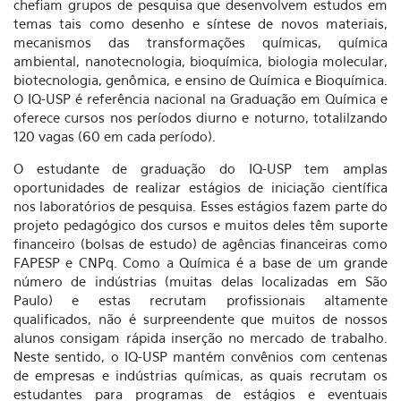
chefiam grupos de pesquisa que desenvolvem estudos em
temas tais como desenho e síntese de novos materiais,
mecanismos das transformações químicas, química
ambiental, nanotecnologia, bioquímica, biologia molecular,
biotecnologia, genômica, e ensino de Química e Bioquímica.
O IQ-USP é referência nacional na Graduação em Química e
oferece cursos nos períodos diurno e noturno, totalilzando
120 vagas (60 em cada período).
O estudante de graduação do IQ-USP tem amplas
oportunidades de realizar estágios de iniciação científica
nos laboratórios de pesquisa. Esses estágios fazem parte do
projeto pedagógico dos cursos e muitos deles têm suporte
financeiro (bolsas de estudo) de agências financeiras como
FAPESP e CNPq. Como a Química é a base de um grande
número de indústrias (muitas delas localizadas em São
Paulo) e estas recrutam profissionais altamente
qualificados, não é surpreendente que muitos de nossos
alunos consigam rápida inserção no mercado de trabalho.
Neste sentido, o IQ-USP mantém convênios com centenas
de empresas e indústrias químicas, as quais recrutam os
estudantes para programas de estágios e eventuais