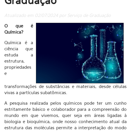
Graduação
Atualizado em 02/07/2024 por Serviço de Graduação
O que é
Química?
Química é a
ciência que
estuda a
estrutura,
propriedades
e
transformações de substâncias e materiais, desde células
vivas a partículas subatômicas.
A pesquisa realizada pelos químicos pode ter um cunho
estritamente básico e colaborador para a compreensão do
mundo em que vivemos, quer seja em áreas ligadas à
biologia e bioquímica, onde nosso conhecimento atual da
estrutura das moléculas permite a interpretação do modo