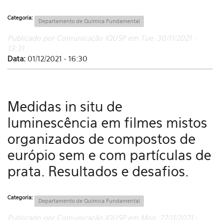
Categoria:
Departamento de Química Fundamental
Publicado por Comunicação IQUSP em Tue, 30/11/2021 -
13:31
Data:
01/12/2021 - 16:30
Medidas in situ de
luminescência em filmes mistos
organizados de compostos de
európio sem e com partículas de
prata. Resultados e desafios.
Categoria:
Departamento de Química Fundamental
Publicado por Comunicação IQUSP em Mon, 22/11/2021 -