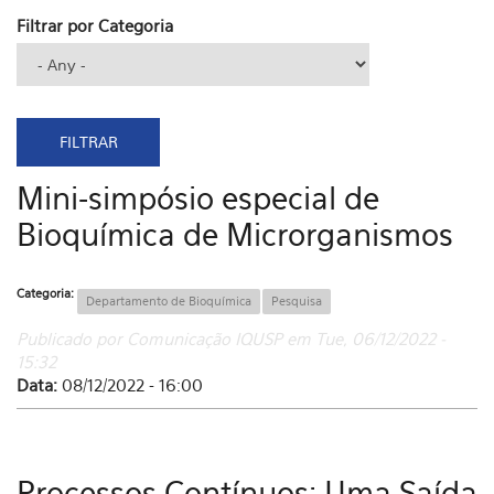
Filtrar por Categoria
Mini-simpósio especial de
Bioquímica de Microrganismos
Categoria:
Departamento de Bioquímica
Pesquisa
Publicado por Comunicação IQUSP em Tue, 06/12/2022 -
15:32
Data:
08/12/2022 - 16:00
Processos Contínuos: Uma Saída