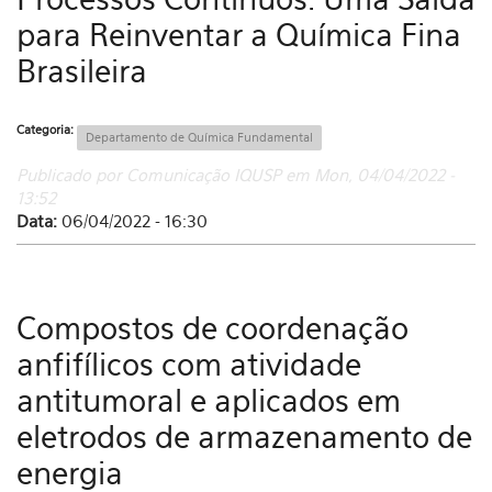
para Reinventar a Química Fina
Brasileira
Categoria:
Departamento de Química Fundamental
Publicado por Comunicação IQUSP em Mon, 04/04/2022 -
13:52
Data:
06/04/2022 - 16:30
Compostos de coordenação
anfifílicos com atividade
antitumoral e aplicados em
eletrodos de armazenamento de
energia