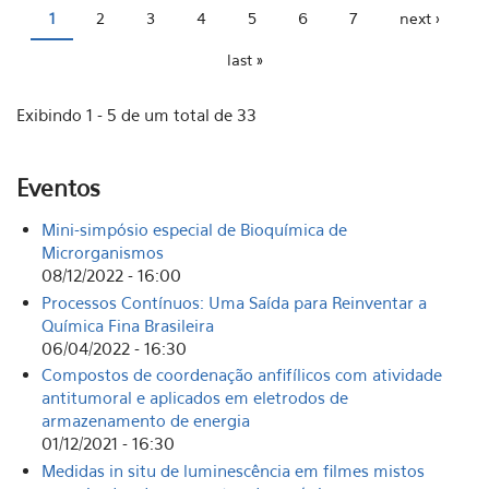
1
2
3
4
5
6
7
next ›
Pages
last »
Exibindo 1 - 5 de um total de 33
Eventos
Mini-simpósio especial de Bioquímica de
Microrganismos
08/12/2022 - 16:00
Processos Contínuos: Uma Saída para Reinventar a
Química Fina Brasileira
06/04/2022 - 16:30
Compostos de coordenação anfifílicos com atividade
antitumoral e aplicados em eletrodos de
armazenamento de energia
01/12/2021 - 16:30
Medidas in situ de luminescência em filmes mistos