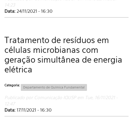
14:23
Data:
24/11/2021 - 16:30
Tratamento de resíduos em
células microbianas com
geração simultânea de energia
elétrica
Categoria:
Departamento de Química Fundamental
Publicado por Comunicação IQUSP em Tue, 16/11/2021 -
12:47
Data:
17/11/2021 - 16:30