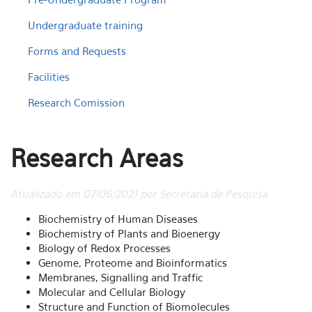
Undergraduate training
Forms and Requests
Facilities
Research Comission
Research Areas
Atualizado em 07/06/2021 por Secretaria de Pesquisa
Biochemistry of Human Diseases
Biochemistry of Plants and Bioenergy
Biology of Redox Processes
Genome, Proteome and Bioinformatics
Membranes, Signalling and Traffic
Molecular and Cellular Biology
Structure and Function of Biomolecules