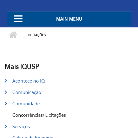
MAIN MENU
LICITAÇÕES
Mais IQUSP
Acontece no IQ
Comunicação
Comunidade
Concorrências/ Licitações
Serviços
Galeria de Imagens