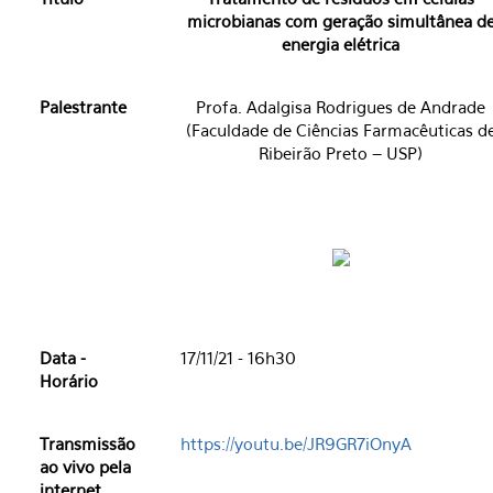
microbianas com geração simultânea d
energia elétrica
Palestrante
Profa. Adalgisa Rodrigues de Andrade
(Faculdade de Ciências Farmacêuticas d
Ribeirão Preto – USP)
Data -
17/11/21 - 16h30
Horário
Transmissão
https://youtu.be/JR9GR7iOnyA
ao vivo pela
internet