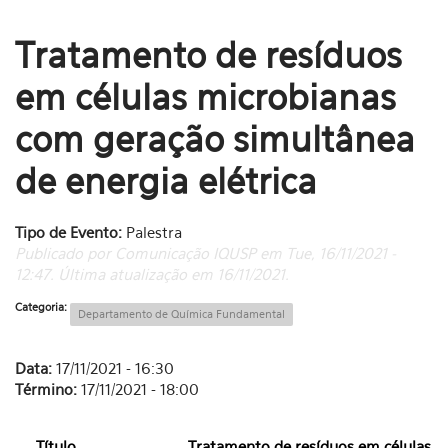
Tratamento de resíduos
em células microbianas
com geração simultânea
de energia elétrica
Tipo de Evento:
Palestra
Publicado por Comunicação IQUSP em Tue, 16/11/2021 -
12:47. Última atualização em 16/11/2021.
Categoria:
Departamento de Química Fundamental
Data:
17/11/2021 - 16:30
Término:
17/11/2021 - 18:00
Título
Tratamento de resíduos em células