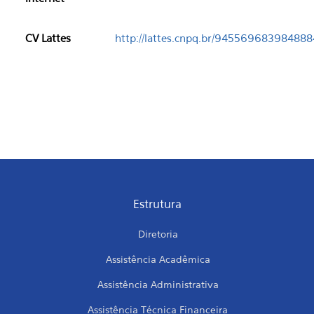
CV Lattes
http://lattes.cnpq.br/945569683984888
Estrutura
Diretoria
Assistência Acadêmica
Assistência Administrativa
Assistência Técnica Financeira