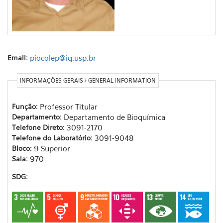
Email:
piocolep@iq.usp.br
INFORMAÇÕES GERAIS / GENERAL INFORMATION
Função:
Professor Titular
Departamento:
Departamento de Bioquímica
Telefone Direto:
3091-2170
Telefone do Laboratório:
3091-9048
Bloco:
9 Superior
Sala:
970
SDG: