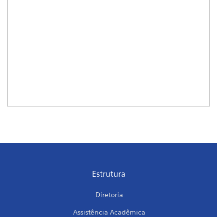
Estrutura
Diretoria
Assistência Acadêmica