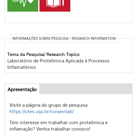
INFORMAÇÕES SOBRE PESQUISA / RESEARCH INFORMATION
Tema da Pesquisa/ Research Topics:
Laboratório de Proteômica Aplicada à Processos
Inflamatórios
Apresentação
(active
Abas
tab)
Visite a página do grupo de pesquisa:
https://sites.usp.br/
ronseinlab/
Tem interesse em trabalhar com proteômica e
inflamação? Venha trabalhar conosco!