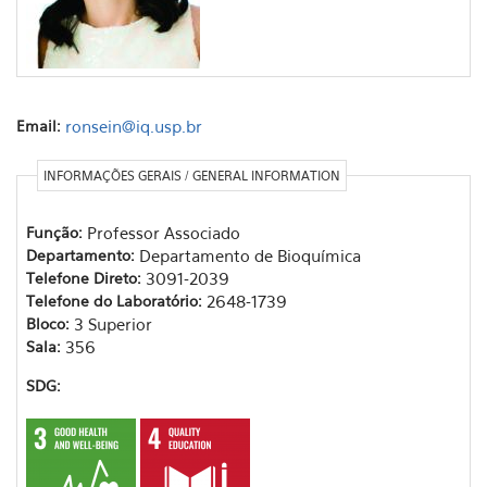
Email:
ronsein@iq.usp.br
INFORMAÇÕES GERAIS / GENERAL INFORMATION
Função:
Professor Associado
Departamento:
Departamento de Bioquímica
Telefone Direto:
3091-2039
Telefone do Laboratório:
2648-1739
Bloco:
3 Superior
Sala:
356
SDG: