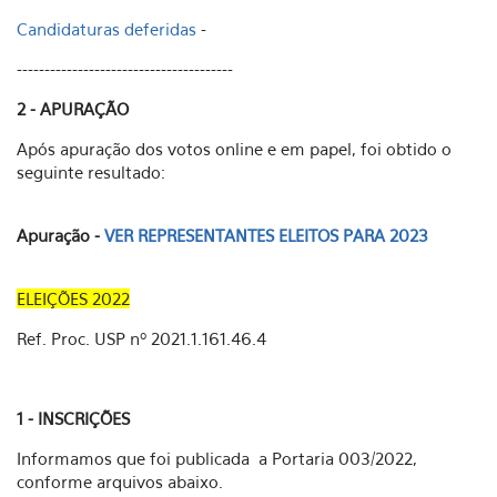
Candidaturas deferidas
-
---------------------------------------
2 - APURAÇÃO
Após apuração dos votos online e em papel, foi obtido o
seguinte resultado:
Apuração -
VER REPRESENTANTES ELEITOS PARA 2023
ELEIÇÕES 2022
Ref. Proc. USP nº 2021.1.161.46.4
1 - INSCRIÇÕES
Informamos que foi publicada a Portaria 003/2022,
conforme arquivos abaixo.