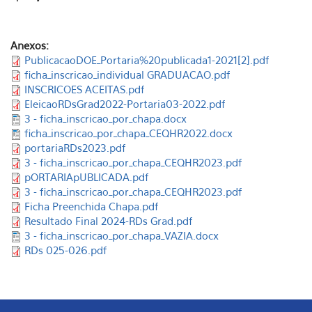
Anexos:
PublicacaoDOE_Portaria%20publicada1-2021[2].pdf
ficha_inscricao_individual GRADUACAO.pdf
INSCRICOES ACEITAS.pdf
EleicaoRDsGrad2022-Portaria03-2022.pdf
3 - ficha_inscricao_por_chapa.docx
ficha_inscricao_por_chapa_CEQHR2022.docx
portariaRDs2023.pdf
3 - ficha_inscricao_por_chapa_CEQHR2023.pdf
pORTARIApUBLICADA.pdf
3 - ficha_inscricao_por_chapa_CEQHR2023.pdf
Ficha Preenchida Chapa.pdf
Resultado Final 2024-RDs Grad.pdf
3 - ficha_inscricao_por_chapa_VAZIA.docx
RDs 025-026.pdf