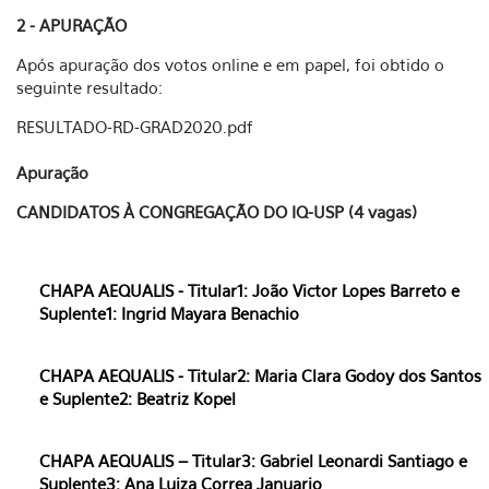
2 - APURAÇÃO
Após apuração dos votos online e em papel, foi obtido o
seguinte resultado:
RESULTADO-RD-GRAD2020.pdf
Apuração
CANDIDATOS À CONGREGAÇÃO DO IQ-USP (4 vagas)
CHAPA AEQUALIS - Titular1: João Victor Lopes Barreto e
Suplente1: Ingrid Mayara Benachio
CHAPA AEQUALIS - Titular2: Maria Clara Godoy dos Santos
e Suplente2: Beatriz Kopel
CHAPA AEQUALIS – Titular3: Gabriel Leonardi Santiago e
Suplente3: Ana Luiza Correa Januario