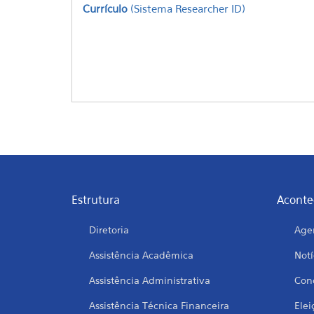
Currículo
(Sistema Researcher ID)
Estrutura
Aconte
Diretoria
Age
Assistência Acadêmica
Notí
Assistência Administrativa
Conc
Assistência Técnica Financeira
Elei