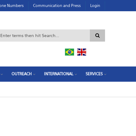
hone Numbers
Communication and Press
Login
Search form
OUTREACH
INTERNATIONAL
SERVICES