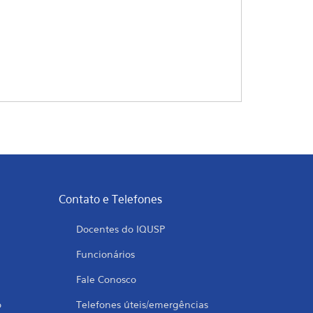
Contato e Telefones
Docentes do IQUSP
Funcionários
Fale Conosco
o
Telefones úteis/emergências