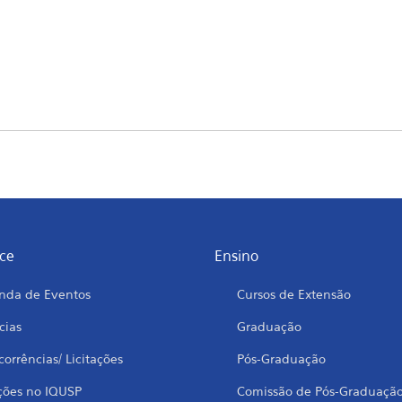
ce
Ensino
nda de Eventos
Cursos de Extensão
cias
Graduação
orrências/ Licitações
Pós-Graduação
ções no IQUSP
Comissão de Pós-Graduaçã