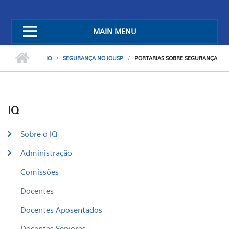
MAIN MENU
IQ
SEGURANÇA NO IQUSP
PORTARIAS SOBRE SEGURANÇA
IQ
Sobre o IQ
Administração
Comissões
Docentes
Docentes Aposentados
Docentes Seniores