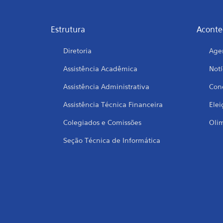
Estrutura
Aconte
Diretoria
Age
Assistência Acadêmica
Notí
Assistência Administrativa
Conc
Assistência Técnica Financeira
Elei
Colegiados e Comissões
Oli
Seção Técnica de Informática