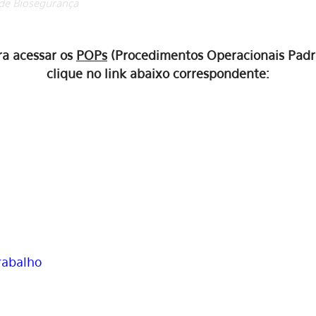
de Biosegurança
ra acessar os
POPs
(Procedimentos Operacionais Padr
clique no link abaixo correspondente:
rabalho