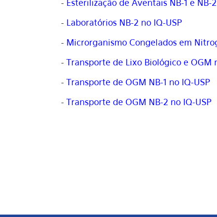
-
Esterilização de Aventais NB-1 e NB-2
-
Laboratórios NB-2 no IQ-USP
-
Microrganismo Congelados em Nitrog
-
Transporte de Lixo Biológico e OGM 
-
Transporte de OGM NB-1 no IQ-USP
-
Transporte de OGM NB-2 no IQ-USP