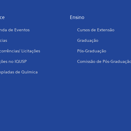
ce
Ensino
nda de Eventos
Cursos de Extensão
cias
Graduação
orrências/ Licitações
Pós-Graduação
ções no IQUSP
Comissão de Pós-Graduaçã
mpíadas de Química