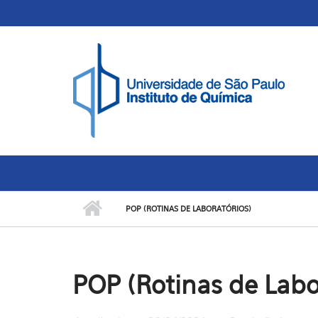
Skip to main content
Toggle high contrast
POP (ROTINAS DE LABORATÓRIOS)
POP (Rotinas de Labo