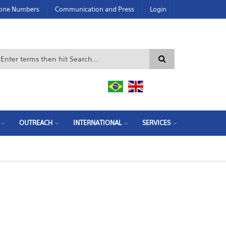
hone Numbers
Communication and Press
Login
Search form
OUTREACH
INTERNATIONAL
SERVICES