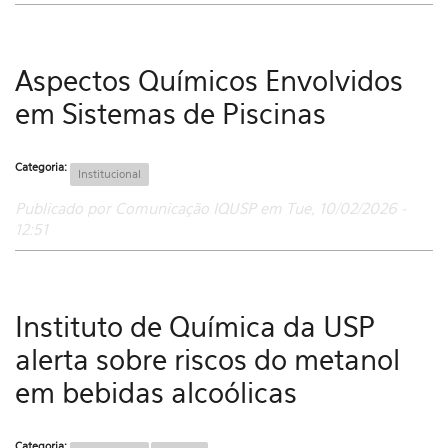
Aspectos Químicos Envolvidos
em Sistemas de Piscinas
Categoria:
Institucional
Publicado por Comunicação IQUSP em Tue, 10/02/2026 -
12:51
Instituto de Química da USP
alerta sobre riscos do metanol
em bebidas alcoólicas
Categoria: