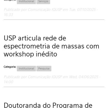
Institucional
Serviços
Publicado por Comunicação IQUSP em Tue, 07/10/2025 -
16:33
USP articula rede de
espectrometria de massas com
workshop inédito
Categoria:
Institucional
Pesquisa
Publicado por Comunicação IQUSP em Wed, 04/06/2025 -
14:00
Doutoranda do Programa de