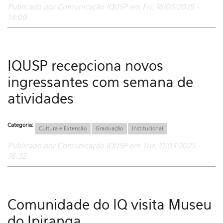
Publicado por Comunicação IQUSP em Fri, 16/05/2025 -
14:00
IQUSP recepciona novos
ingressantes com semana de
atividades
Categoria:
Cultura e Extensão
Graduação
Institucional
Publicado por Comunicação IQUSP em Tue, 11/03/2025 -
16:32
Comunidade do IQ visita Museu
do Ipiranga