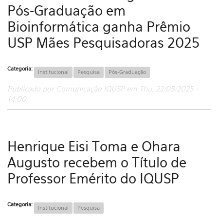
Pós-Graduação em
Bioinformática ganha Prêmio
USP Mães Pesquisadoras 2025
Categoria:
Institucional
Pesquisa
Pós-Graduação
Publicado por Comunicação IQUSP em Thu, 22/05/2025 -
14:00
Henrique Eisi Toma e Ohara
Augusto recebem o Título de
Professor Emérito do IQUSP
Categoria:
Institucional
Pesquisa