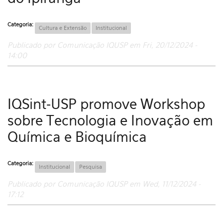
Categoria:
Cultura e Extensão
Institucional
Publicado por Comunicação IQUSP em Fri, 20/12/2024 -
14:00
IQSint-USP promove Workshop
sobre Tecnologia e Inovação em
Química e Bioquímica
Categoria:
Institucional
Pesquisa
Publicado por Comunicação IQUSP em Wed, 11/12/2024 -
17:12