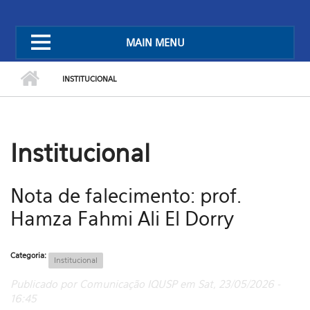
MAIN MENU
INSTITUCIONAL
Institucional
Nota de falecimento: prof.
Hamza Fahmi Ali El Dorry
Categoria:
Institucional
Publicado por Comunicação IQUSP em Sat, 23/05/2026 -
16:45